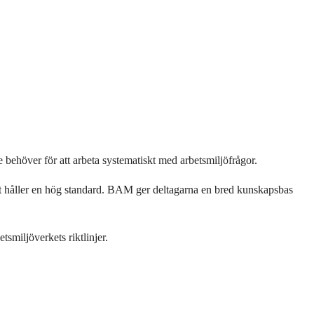
ehöver för att arbeta systematiskt med arbetsmiljöfrågor.
tet håller en hög standard. BAM ger deltagarna en bred kunskapsbas
tsmiljöverkets riktlinjer.