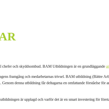
GAR
ill chefer och skyddsombud. BAM Utbildningen är en grundläggande
a
etagens framgång och medarbetarnas trivsel. BAM utbildning (Bättre Arb
ud. Genom denna utbildning får deltagarna en omfattande förståelse för 
tbildningen är upplagd och varför det är en smart investering för företa