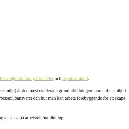
rbetsmiljöutbildning för chefer
och
skyddsombud
.
etsmiljö) är den mest etablerade grundutbildningen inom arbetsmiljö i
arbetsmiljöansvaret och hur man kan arbeta förebyggande för att skapa
g att satsa på arbetsmiljöutbildning.