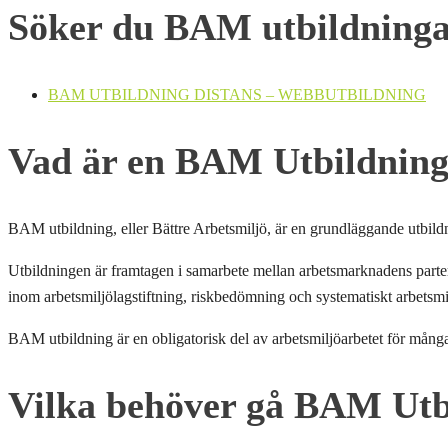
Söker du BAM utbildning
BAM UTBILDNING DISTANS – WEBBUTBILDNING
Vad är en BAM Utbildnin
BAM utbildning, eller Bättre Arbetsmiljö, är en grundläggande utbild
Utbildningen är framtagen i samarbete mellan arbetsmarknadens parter
inom arbetsmiljölagstiftning, riskbedömning och systematiskt arbetsm
BAM utbildning är en obligatorisk del av arbetsmiljöarbetet för många f
Vilka behöver gå BAM Utb