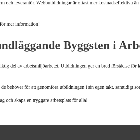
och leverantör. Webbutbildningar är oftast mer kostnadseffektiva än kl
för mer information!
ndläggande Byggsten i Arbe
 del av arbetsmiljöarbetet. Utbildningen ger en bred förståelse för lag
de behöver för att genomföra utbildningen i sin egen takt, samtidigt so
ag och skapa en tryggare arbetsplats för alla!