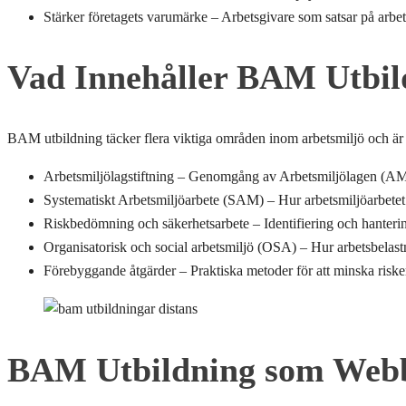
Stärker företagets varumärke – Arbetsgivare som satsar på arbe
Vad Innehåller BAM Utbil
BAM utbildning täcker flera viktiga områden inom arbetsmiljö och är ut
Arbetsmiljölagstiftning – Genomgång av Arbetsmiljölagen (AML)
Systematiskt Arbetsmiljöarbete (SAM) – Hur arbetsmiljöarbetet s
Riskbedömning och säkerhetsarbete – Identifiering och hanterin
Organisatorisk och social arbetsmiljö (OSA) – Hur arbetsbelastni
Förebyggande åtgärder – Praktiska metoder för att minska risker
BAM Utbildning som Webbu