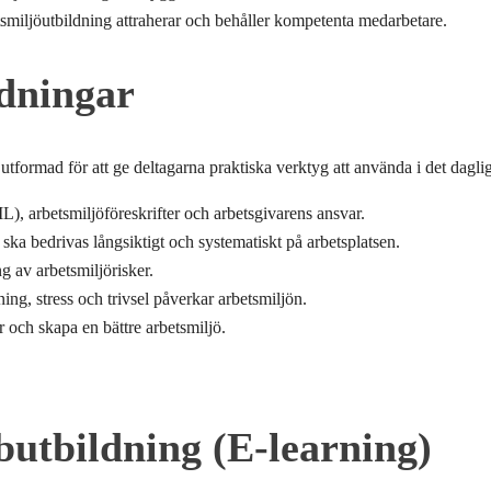
tsmiljöutbildning attraherar och behåller kompetenta medarbetare.
dningar
formad för att ge deltagarna praktiska verktyg att använda i det daglig
, arbetsmiljöföreskrifter och arbetsgivarens ansvar.
ka bedrivas långsiktigt och systematiskt på arbetsplatsen.
g av arbetsmiljörisker.
ng, stress och trivsel påverkar arbetsmiljön.
 och skapa en bättre arbetsmiljö.
tbildning (E-learning)