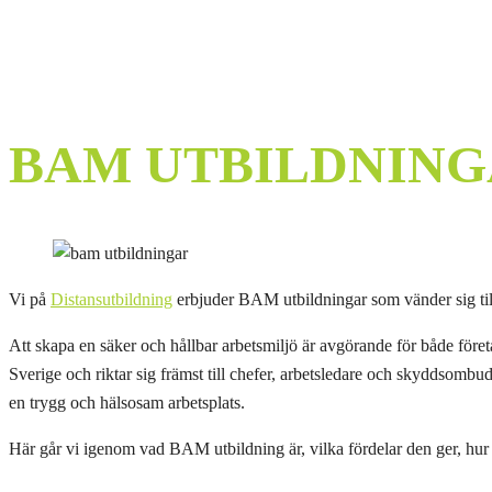
BAM UTBILDNIN
Vi på
Distansutbildning
erbjuder BAM utbildningar som vänder sig t
Att skapa en säker och hållbar arbetsmiljö är avgörande för både för
Sverige och riktar sig främst till chefer, arbetsledare och skyddsomb
en trygg och hälsosam arbetsplats.
Här går vi igenom vad BAM utbildning är, vilka fördelar den ger, hur u