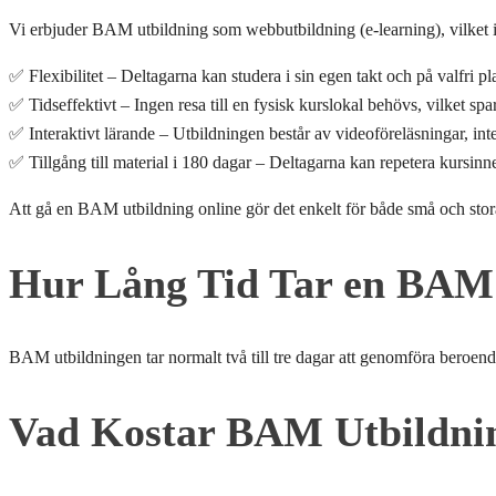
Vi erbjuder BAM utbildning som webbutbildning (e-learning), vilket in
✅ Flexibilitet – Deltagarna kan studera i sin egen takt och på valfri pla
✅ Tidseffektivt – Ingen resa till en fysisk kurslokal behövs, vilket spa
✅ Interaktivt lärande – Utbildningen består av videoföreläsningar, inte
✅ Tillgång till material i 180 dagar – Deltagarna kan repetera kursinn
Att gå en BAM utbildning online gör det enkelt för både små och stora
Hur Lång Tid Tar en BAM
BAM utbildningen tar normalt två till tre dagar att genomföra beroend
Vad Kostar BAM Utbildni