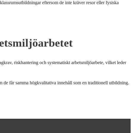
assrumsutbildningar eftersom de inte kräver resor eller fysiska
tsmiljöarbetet
krav, riskhantering och systematiskt arbetsmiljöarbete, vilket leder
m de får samma högkvalitativa innehåll som en traditionell utbildning.