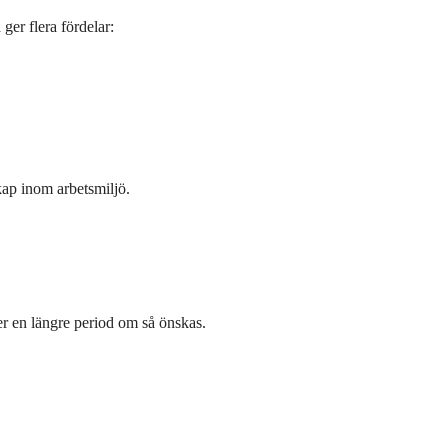
ger flera fördelar:
kap inom arbetsmiljö.
er en längre period om så önskas.