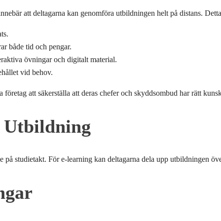
nebär att deltagarna kan genomföra utbildningen helt på distans. Detta 
ts.
rar både tid och pengar.
raktiva övningar och digitalt material.
ehållet vid behov.
 företag att säkerställa att deras chefer och skyddsombud har rätt kuns
 Utbildning
e på studietakt. För e-learning kan deltagarna dela upp utbildningen öv
ngar