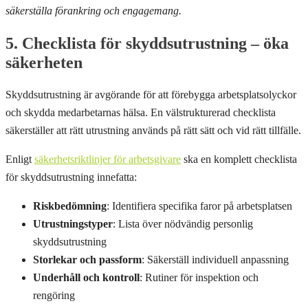
säkerställa förankring och engagemang.
5. Checklista för skyddsutrustning – öka
säkerheten
Skyddsutrustning är avgörande för att förebygga arbetsplatsolyckor
och skydda medarbetarnas hälsa. En välstrukturerad checklista
säkerställer att rätt utrustning används på rätt sätt och vid rätt tillfälle.
Enligt
säkerhetsriktlinjer för arbetsgivare
ska en komplett checklista
för skyddsutrustning innefatta:
Riskbedömning
: Identifiera specifika faror på arbetsplatsen
Utrustningstyper
: Lista över nödvändig personlig
skyddsutrustning
Storlekar och passform
: Säkerställ individuell anpassning
Underhåll och kontroll
: Rutiner för inspektion och
rengöring