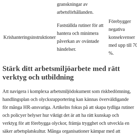
granskningar av
arbetsförhållanden.
Förebygger
Fastställda rutiner för att
negativa
hantera och minimera
Krishanteringsinstruktioner
konsekvenser
påverkan av oväntade
med upp till 7
händelser.
%.
Stärk ditt arbetsmiljöarbete med rätt
verktyg och utbildning
Att navigera i komplexa arbetsmiljödokument som riskbedömning,
handlingsplan och olycksrapportering kan kännas överväldigande
för många HR-ansvariga. Artikelns fokus på att skapa tydliga rutiner
och policyer belyser hur viktigt det är att ha rätt kunskap och
verktyg för att förebygga olyckor, främja trygghet och utveckla en
säker arbetsplatskultur. Många organisationer kämpar med att