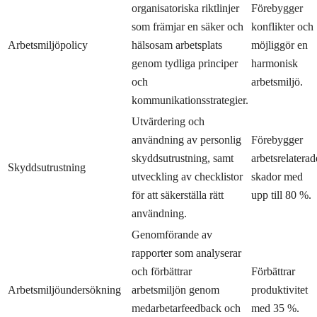
organisatoriska riktlinjer
Förebygger
som främjar en säker och
konflikter och
Arbetsmiljöpolicy
hälsosam arbetsplats
möjliggör en
genom tydliga principer
harmonisk
och
arbetsmiljö.
kommunikationsstrategier.
Utvärdering och
användning av personlig
Förebygger
skyddsutrustning, samt
arbetsrelaterad
Skyddsutrustning
utveckling av checklistor
skador med
för att säkerställa rätt
upp till 80 %.
användning.
Genomförande av
rapporter som analyserar
och förbättrar
Förbättrar
Arbetsmiljöundersökning
arbetsmiljön genom
produktivitet
medarbetarfeedback och
med 35 %.