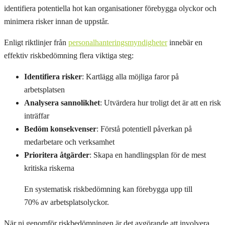
identifiera potentiella hot kan organisationer förebygga olyckor och
minimera risker innan de uppstår.
Enligt riktlinjer från
personalhanteringsmyndigheter
innebär en
effektiv riskbedömning flera viktiga steg:
Identifiera risker
: Kartlägg alla möjliga faror på
arbetsplatsen
Analysera sannolikhet
: Utvärdera hur troligt det är att en risk
inträffar
Bedöm konsekvenser
: Förstå potentiell påverkan på
medarbetare och verksamhet
Prioritera åtgärder
: Skapa en handlingsplan för de mest
kritiska riskerna
En systematisk riskbedömning kan förebygga upp till
70% av arbetsplatsolyckor.
När ni genomför riskbedömningen är det avgörande att involvera