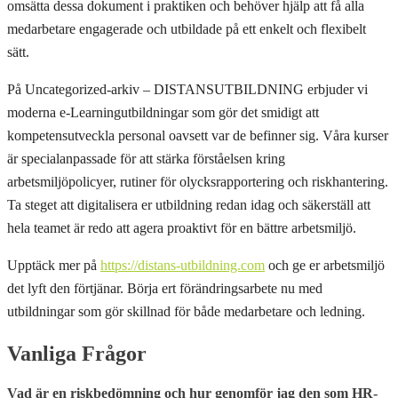
omsätta dessa dokument i praktiken och behöver hjälp att få alla
medarbetare engagerade och utbildade på ett enkelt och flexibelt
sätt.
På Uncategorized-arkiv – DISTANSUTBILDNING erbjuder vi
moderna e-Learningutbildningar som gör det smidigt att
kompetensutveckla personal oavsett var de befinner sig. Våra kurser
är specialanpassade för att stärka förståelsen kring
arbetsmiljöpolicyer, rutiner för olycksrapportering och riskhantering.
Ta steget att digitalisera er utbildning redan idag och säkerställ att
hela teamet är redo att agera proaktivt för en bättre arbetsmiljö.
Upptäck mer på
https://distans-utbildning.com
och ge er arbetsmiljö
det lyft den förtjänar. Börja ert förändringsarbete nu med
utbildningar som gör skillnad för både medarbetare och ledning.
Vanliga Frågor
Vad är en riskbedömning och hur genomför jag den som HR-