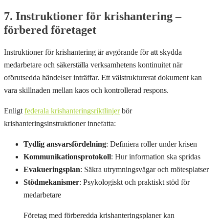
7. Instruktioner för krishantering –
förbered företaget
Instruktioner för krishantering är avgörande för att skydda
medarbetare och säkerställa verksamhetens kontinuitet när
oförutsedda händelser inträffar. Ett välstrukturerat dokument kan
vara skillnaden mellan kaos och kontrollerad respons.
Enligt
federala krishanteringsriktlinjer
bör
krishanteringsinstruktioner innefatta:
Tydlig ansvarsfördelning
: Definiera roller under krisen
Kommunikationsprotokoll
: Hur information ska spridas
Evakueringsplan
: Säkra utrymningsvägar och mötesplatser
Stödmekanismer
: Psykologiskt och praktiskt stöd för
medarbetare
Företag med förberedda krishanteringsplaner kan