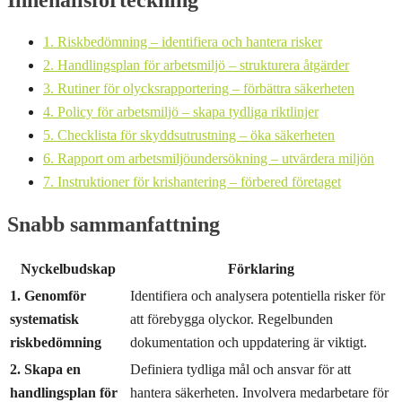
Innehållsförteckning
1. Riskbedömning – identifiera och hantera risker
2. Handlingsplan för arbetsmiljö – strukturera åtgärder
3. Rutiner för olycksrapportering – förbättra säkerheten
4. Policy för arbetsmiljö – skapa tydliga riktlinjer
5. Checklista för skyddsutrustning – öka säkerheten
6. Rapport om arbetsmiljöundersökning – utvärdera miljön
7. Instruktioner för krishantering – förbered företaget
Snabb sammanfattning
Nyckelbudskap
Förklaring
1. Genomför
Identifiera och analysera potentiella risker för
systematisk
att förebygga olyckor. Regelbunden
riskbedömning
dokumentation och uppdatering är viktigt.
2. Skapa en
Definiera tydliga mål och ansvar för att
handlingsplan för
hantera säkerheten. Involvera medarbetare för