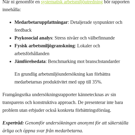
När ni genomför en
systematisk arbetsmiljöutredning
bör rapporten
innehålla:
Medarbetaruppfattningar
: Detaljerade synpunkter och
feedback
Psykosocial analys
: Stress nivåer och välbefinnande
Fysisk arbetsmiljögranskning
: Lokaler och
arbetsförhållanden
Jämförelsedata
: Benchmarking mot branschstandarder
En grundlig arbetsmiljöundersökning kan förbättra
medarbetarnas produktivitet med upp till 35%.
Framgångsrika undersökningsrapporter kännetecknas av sin
transparens och konstruktiva approach. De presenterar inte bara
problem utan erbjuder också konkreta förbättringsförslag.
Expertråd:
Genomför undersökningen anonymt för att säkerställa
ärliga och öppna svar från medarbetarna.