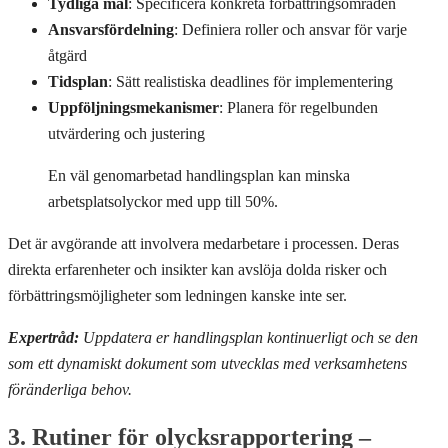
Tydliga mål
: Specificera konkreta förbättringsområden
Ansvarsfördelning
: Definiera roller och ansvar för varje
åtgärd
Tidsplan
: Sätt realistiska deadlines för implementering
Uppföljningsmekanismer
: Planera för regelbunden
utvärdering och justering
En väl genomarbetad handlingsplan kan minska
arbetsplatsolyckor med upp till 50%.
Det är avgörande att involvera medarbetare i processen. Deras
direkta erfarenheter och insikter kan avslöja dolda risker och
förbättringsmöjligheter som ledningen kanske inte ser.
Expertråd:
Uppdatera er handlingsplan kontinuerligt och se den
som ett dynamiskt dokument som utvecklas med verksamhetens
föränderliga behov.
3. Rutiner för olycksrapportering –