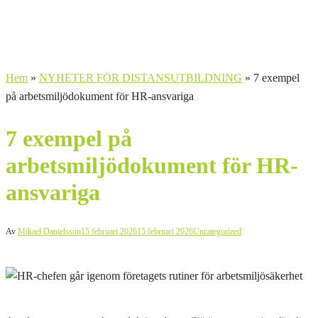
Hem
»
NYHETER FÖR DISTANSUTBILDNING
»
7 exempel
på arbetsmiljödokument för HR-ansvariga
7 exempel på
arbetsmiljödokument för HR-
ansvariga
Av
Mikael Danielsson
15 februari 2026
15 februari 2026
Uncategorized