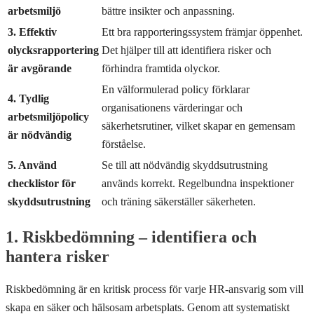
arbetsmiljö
bättre insikter och anpassning.
3. Effektiv
Ett bra rapporteringssystem främjar öppenhet.
olycksrapportering
Det hjälper till att identifiera risker och
är avgörande
förhindra framtida olyckor.
En välformulerad policy förklarar
4. Tydlig
organisationens värderingar och
arbetsmiljöpolicy
säkerhetsrutiner, vilket skapar en gemensam
är nödvändig
förståelse.
5. Använd
Se till att nödvändig skyddsutrustning
checklistor för
används korrekt. Regelbundna inspektioner
skyddsutrustning
och träning säkerställer säkerheten.
1. Riskbedömning – identifiera och
hantera risker
Riskbedömning är en kritisk process för varje HR-ansvarig som vill
skapa en säker och hälsosam arbetsplats. Genom att systematiskt