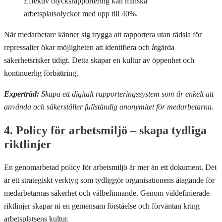
Effektiv olycksrapportering kan minska
arbetsplatsolyckor med upp till 40%.
När medarbetare känner sig trygga att rapportera utan rädsla för
repressalier ökar möjligheten att identifiera och åtgärda
säkerhetsrisker tidigt. Detta skapar en kultur av öppenhet och
kontinuerlig förbättring.
Expertråd:
Skapa ett digitalt rapporteringssystem som är enkelt att
använda och säkerställer fullständig anonymitet för medarbetarna.
4. Policy för arbetsmiljö – skapa tydliga
riktlinjer
En genomarbetad policy för arbetsmiljö är mer än ett dokument. Det
är ett strategiskt verktyg som tydliggör organisationens åtagande för
medarbetarnas säkerhet och välbefinnande. Genom väldefinierade
riktlinjer skapar ni en gemensam förståelse och förväntan kring
arbetsplatsens kultur.