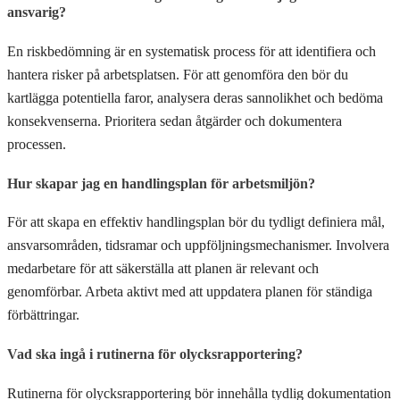
ansvarig?
En riskbedömning är en systematisk process för att identifiera och
hantera risker på arbetsplatsen. För att genomföra den bör du
kartlägga potentiella faror, analysera deras sannolikhet och bedöma
konsekvenserna. Prioritera sedan åtgärder och dokumentera
processen.
Hur skapar jag en handlingsplan för arbetsmiljön?
För att skapa en effektiv handlingsplan bör du tydligt definiera mål,
ansvarsområden, tidsramar och uppföljningsmechanismer. Involvera
medarbetare för att säkerställa att planen är relevant och
genomförbar. Arbeta aktivt med att uppdatera planen för ständiga
förbättringar.
Vad ska ingå i rutinerna för olycksrapportering?
Rutinerna för olycksrapportering bör innehålla tydlig dokumentation