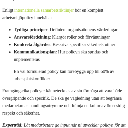
Enligt
internationella samarbetsriktlinjer
bör en komplett
arbetsmiljöpolicy innehålla:
Tydliga principer
: Definiera organisationens värderingar
Ansvarsfördelning
: Klargör roller och förväntningar
Konkreta åtgärder
: Beskriva specifika säkerhetsrutiner
Kommunikationsplan
: Hur policyn ska spridas och
implementeras
En väl formulerad policy kan förebygga upp till 60% av
arbetsplatskonflikter.
Framgångsrika policyer kännetecknas av sin förmåga att vara både
övergripande och specifik. De ska ge vägledning utan att begränsa
medarbetarnas handlingsutrymme och främja en kultur av ömsesidig
respekt och säkerhet.
Expertråd:
Låt medarbetare ge input när ni utvecklar policyn för att