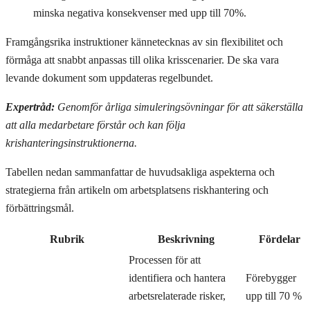
minska negativa konsekvenser med upp till 70%.
Framgångsrika instruktioner kännetecknas av sin flexibilitet och
förmåga att snabbt anpassas till olika krisscenarier. De ska vara
levande dokument som uppdateras regelbundet.
Expertråd:
Genomför årliga simuleringsövningar för att säkerställa
att alla medarbetare förstår och kan följa
krishanteringsinstruktionerna.
Tabellen nedan sammanfattar de huvudsakliga aspekterna och
strategierna från artikeln om arbetsplatsens riskhantering och
förbättringsmål.
Rubrik
Beskrivning
Fördelar
Processen för att
identifiera och hantera
Förebygger
arbetsrelaterade risker,
upp till 70 %