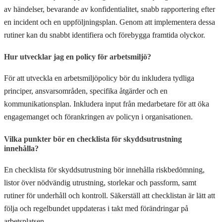
av händelser, bevarande av konfidentialitet, snabb rapportering efter
en incident och en uppföljningsplan. Genom att implementera dessa
rutiner kan du snabbt identifiera och förebygga framtida olyckor.
Hur utvecklar jag en policy för arbetsmiljö?
För att utveckla en arbetsmiljöpolicy bör du inkludera tydliga
principer, ansvarsområden, specifika åtgärder och en
kommunikationsplan. Inkludera input från medarbetare för att öka
engagemanget och förankringen av policyn i organisationen.
Vilka punkter bör en checklista för skyddsutrustning
innehålla?
En checklista för skyddsutrustning bör innehålla riskbedömning,
listor över nödvändig utrustning, storlekar och passform, samt
rutiner för underhåll och kontroll. Säkerställ att checklistan är lätt att
följa och regelbundet uppdateras i takt med förändringar på
arbetsplatsen.