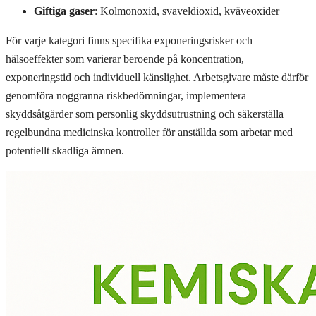
Giftiga gaser
: Kolmonoxid, svaveldioxid, kväveoxider
För varje kategori finns specifika exponeringsrisker och
hälsoeffekter som varierar beroende på koncentration,
exponeringstid och individuell känslighet. Arbetsgivare måste därför
genomföra noggranna riskbedömningar, implementera
skyddsåtgärder som personlig skyddsutrustning och säkerställa
regelbundna medicinska kontroller för anställda som arbetar med
potentiellt skadliga ämnen.