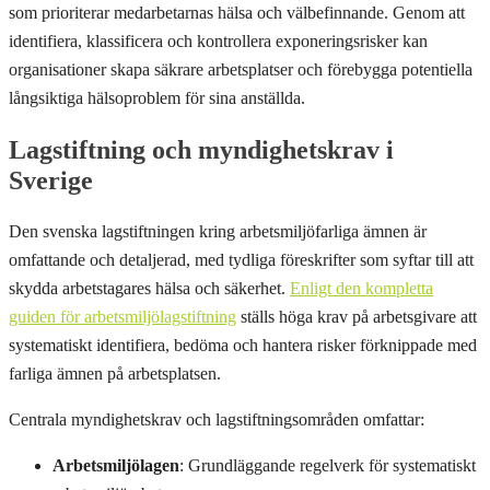
som prioriterar medarbetarnas hälsa och välbefinnande. Genom att
identifiera, klassificera och kontrollera exponeringsrisker kan
organisationer skapa säkrare arbetsplatser och förebygga potentiella
långsiktiga hälsoproblem för sina anställda.
Lagstiftning och myndighetskrav i
Sverige
Den svenska lagstiftningen kring arbetsmiljöfarliga ämnen är
omfattande och detaljerad, med tydliga föreskrifter som syftar till att
skydda arbetstagares hälsa och säkerhet.
Enligt den kompletta
guiden för arbetsmiljölagstiftning
ställs höga krav på arbetsgivare att
systematiskt identifiera, bedöma och hantera risker förknippade med
farliga ämnen på arbetsplatsen.
Centrala myndighetskrav och lagstiftningsområden omfattar:
Arbetsmiljölagen
: Grundläggande regelverk för systematiskt