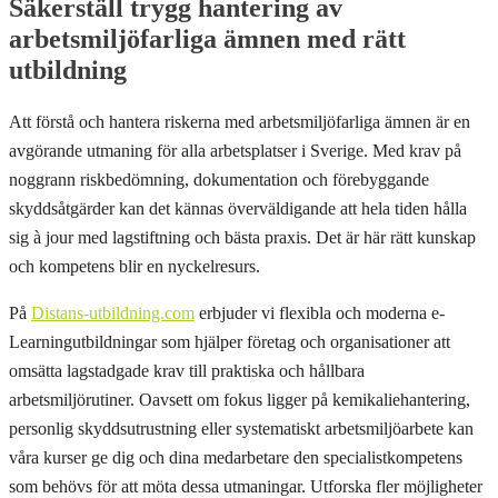
Säkerställ trygg hantering av
arbetsmiljöfarliga ämnen med rätt
utbildning
Att förstå och hantera riskerna med arbetsmiljöfarliga ämnen är en
avgörande utmaning för alla arbetsplatser i Sverige. Med krav på
noggrann riskbedömning, dokumentation och förebyggande
skyddsåtgärder kan det kännas överväldigande att hela tiden hålla
sig à jour med lagstiftning och bästa praxis. Det är här rätt kunskap
och kompetens blir en nyckelresurs.
På
Distans-utbildning.com
erbjuder vi flexibla och moderna e-
Learningutbildningar som hjälper företag och organisationer att
omsätta lagstadgade krav till praktiska och hållbara
arbetsmiljörutiner. Oavsett om fokus ligger på kemikaliehantering,
personlig skyddsutrustning eller systematiskt arbetsmiljöarbete kan
våra kurser ge dig och dina medarbetare den specialistkompetens
som behövs för att möta dessa utmaningar. Utforska fler möjligheter