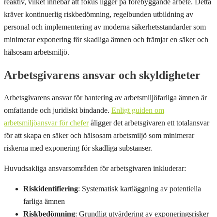
reaktiv, vilket innebär att fokus ligger på förebyggande arbete. Detta
kräver kontinuerlig riskbedömning, regelbunden utbildning av
personal och implementering av moderna säkerhetsstandarder som
minimerar exponering för skadliga ämnen och främjar en säker och
hälsosam arbetsmiljö.
Arbetsgivarens ansvar och skyldigheter
Arbetsgivarens ansvar för hantering av arbetsmiljöfarliga ämnen är
omfattande och juridiskt bindande.
Enligt guiden om
arbetsmiljöansvar för chefer
åligger det arbetsgivaren ett totalansvar
för att skapa en säker och hälsosam arbetsmiljö som minimerar
riskerna med exponering för skadliga substanser.
Huvudsakliga ansvarsområden för arbetsgivaren inkluderar:
Riskidentifiering
: Systematisk kartläggning av potentiella
farliga ämnen
Riskbedömning
: Grundlig utvärdering av exponeringsrisker