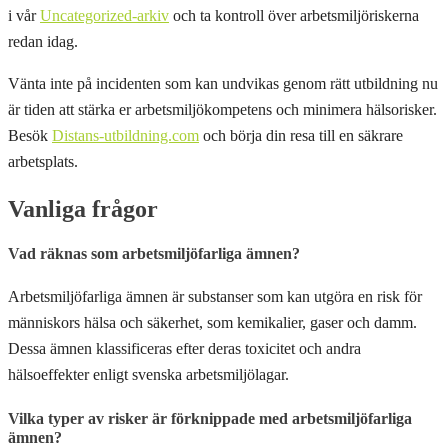
i vår
Uncategorized-arkiv
och ta kontroll över arbetsmiljöriskerna
redan idag.
Vänta inte på incidenten som kan undvikas genom rätt utbildning nu
är tiden att stärka er arbetsmiljökompetens och minimera hälsorisker.
Besök
Distans-utbildning.com
och börja din resa till en säkrare
arbetsplats.
Vanliga frågor
Vad räknas som arbetsmiljöfarliga ämnen?
Arbetsmiljöfarliga ämnen är substanser som kan utgöra en risk för
människors hälsa och säkerhet, som kemikalier, gaser och damm.
Dessa ämnen klassificeras efter deras toxicitet och andra
hälsoeffekter enligt svenska arbetsmiljölagar.
Vilka typer av risker är förknippade med arbetsmiljöfarliga
ämnen?