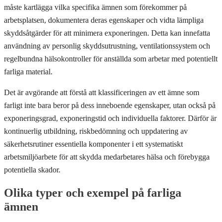
måste kartlägga vilka specifika ämnen som förekommer på
arbetsplatsen, dokumentera deras egenskaper och vidta lämpliga
skyddsåtgärder för att minimera exponeringen. Detta kan innefatta
användning av personlig skyddsutrustning, ventilationssystem och
regelbundna hälsokontroller för anställda som arbetar med potentiellt
farliga material.
Det är avgörande att förstå att klassificeringen av ett ämne som
farligt inte bara beror på dess inneboende egenskaper, utan också på
exponeringsgrad, exponeringstid och individuella faktorer. Därför är
kontinuerlig utbildning, riskbedömning och uppdatering av
säkerhetsrutiner essentiella komponenter i ett systematiskt
arbetsmiljöarbete för att skydda medarbetares hälsa och förebygga
potentiella skador.
Olika typer och exempel på farliga
ämnen