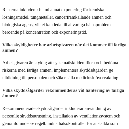
Riskerna inkluderar bland annat exponering för kemiska
lösningsmedel, tungmetaller, cancerframkallande ämnen och
biologiska agens, vilket kan leda till allvarliga hälsoproblem
beroende på koncentration och exponeringstid.
Vilka skyldigheter har arbetsgivaren när det kommer till farliga
ämnen?
Arbetsgivaren är skyldig att systematiskt identifiera och bedöma
riskerna med farliga ämnen, implementera skyddsåtgärder, ge
utbildning till personalen och säkerställa medicinsk övervakning.
Vilka skyddsåtgärder rekommenderas vid hantering av farliga
ämnen?
Rekommenderade skyddsåtgärder inkluderar användning av
personlig skyddsutrustning, installation av ventilationssystem och
genomförande av regelbundna hälsokontroller för anställda som