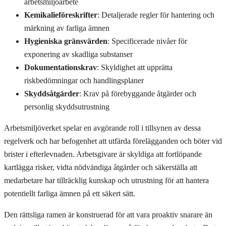
arbetsmiljöarbete
Kemikalieföreskrifter
: Detaljerade regler för hantering och
märkning av farliga ämnen
Hygieniska gränsvärden
: Specificerade nivåer för
exponering av skadliga substanser
Dokumentationskrav
: Skyldighet att upprätta
riskbedömningar och handlingsplaner
Skyddsåtgärder
: Krav på förebyggande åtgärder och
personlig skyddsutrustning
Arbetsmiljöverket spelar en avgörande roll i tillsynen av dessa
regelverk och har befogenhet att utfärda förelägganden och böter vid
brister i efterlevnaden. Arbetsgivare är skyldiga att fortlöpande
kartlägga risker, vidta nödvändiga åtgärder och säkerställa att
medarbetare har tillräcklig kunskap och utrustning för att hantera
potentiellt farliga ämnen på ett säkert sätt.
Den rättsliga ramen är konstruerad för att vara proaktiv snarare än