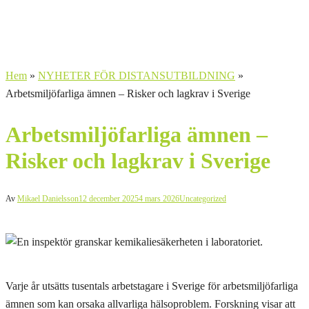
Hem
»
NYHETER FÖR DISTANSUTBILDNING
»
Arbetsmiljöfarliga ämnen – Risker och lagkrav i Sverige
Arbetsmiljöfarliga ämnen –
Risker och lagkrav i Sverige
Av
Mikael Danielsson
12 december 2025
4 mars 2026
Uncategorized
Varje år utsätts tusentals arbetstagare i Sverige för arbetsmiljöfarliga
ämnen som kan orsaka allvarliga hälsoproblem. Forskning visar att