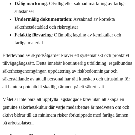
Dålig märkning
: Otydlig eller saknad märkning av farliga
substanser
Undermålig dokumentation
: Avsaknad av korrekta
säkerhetsdatablad och riskregister
Felaktig förvaring
: Olämplig lagring av kemikalier och
farliga material
Efterlevnad av skyddsåtgärder kräver ett systematiskt och proaktivt
tillvägagångssätt. Detta innebär kontinuerlig utbildning, regelbundna
säkerhetsgenomgångar, uppdatering av riskbedömningar och
säkerställande av att all personal har rätt kunskap och utrustning för
att hantera potentiellt skadliga ämnen på ett säkert sätt.
Målet är inte bara att uppfylla lagstadgade krav utan att skapa en
genuine säkerhetskultur där varje medarbetare är medveten om och
aktivt bidrar till att minimera risker förknippade med farliga ämnen
på arbetsplatsen.