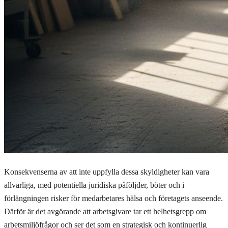
Konsekvenserna av att inte uppfylla dessa skyldigheter kan vara
allvarliga, med potentiella juridiska påföljder, böter och i
förlängningen risker för medarbetares hälsa och företagets anseende.
Därför är det avgörande att arbetsgivare tar ett helhetsgrepp om
arbetsmiljöfrågor och ser det som en strategisk och kontinuerlig