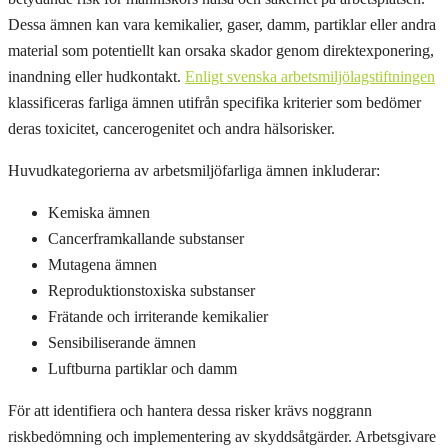
Dessa ämnen kan vara kemikalier, gaser, damm, partiklar eller andra
material som potentiellt kan orsaka skador genom direktexponering,
inandning eller hudkontakt.
Enligt svenska arbetsmiljölagstiftningen
klassificeras farliga ämnen utifrån specifika kriterier som bedömer
deras toxicitet, cancerogenitet och andra hälsorisker.
Huvudkategorierna av arbetsmiljöfarliga ämnen inkluderar:
Kemiska ämnen
Cancerframkallande substanser
Mutagena ämnen
Reproduktionstoxiska substanser
Frätande och irriterande kemikalier
Sensibiliserande ämnen
Luftburna partiklar och damm
För att identifiera och hantera dessa risker krävs noggrann
riskbedömning och implementering av skyddsåtgärder. Arbetsgivare