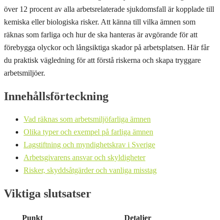
över 12 procent av alla arbetsrelaterade sjukdomsfall är kopplade till
kemiska eller biologiska risker. Att känna till vilka ämnen som
räknas som farliga och hur de ska hanteras är avgörande för att
förebygga olyckor och långsiktiga skador på arbetsplatsen. Här får
du praktisk vägledning för att förstå riskerna och skapa tryggare
arbetsmiljöer.
Innehållsförteckning
Vad räknas som arbetsmiljöfarliga ämnen
Olika typer och exempel på farliga ämnen
Lagstiftning och myndighetskrav i Sverige
Arbetsgivarens ansvar och skyldigheter
Risker, skyddsåtgärder och vanliga misstag
Viktiga slutsatser
Punkt
Detaljer