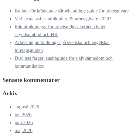
Rutiner för kränkande särbehandling: guide för arbetsgivare
Vad kostar asbestutbildning för arbetsgivare 2026?
Rätt utbildningar för arbetsmiljösäkerhet: chefer,
skyddsombud och HR
Arbetsmiljöutbildningar på svenska och engelska:
företagsguiden
Disc test färger: snabbguide för självkännedom och
kommunikation
Senaste kommentarer
Arkiv
augusti 2026
juli 2026
juni 2026
maj 2026