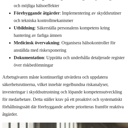
och möjliga hälsoeffekter
Förebyggande åtgärder
: Implementering av skyddsrutiner
och tekniska kontrollmekanismer
Utbildning
: Säkerställa personalens kompetens kring
hantering av farliga ämnen
Medicinsk övervakning
: Organisera hälsokontroller för
anställda med riskexponering
Dokumentation
: Upprätta och underhålla detaljerade register
över riskbedömningar
Arbetsgivaren måste kontinuerligt utvärdera och uppdatera
säkerhetsrutinerna, vilket innebär regelbundna riskanalyser,
investeringar i skyddsutrustning och löpande kompetensutveckling
för medarbetare. Detta ställer krav på ett proaktivt och systematiskt
förhållningssätt där förebyggande arbete prioriteras framför reaktiva
åtgärder.