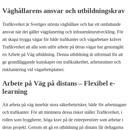
Väghållarens ansvar och utbildningskrav
Trafikverket är Sveriges största väghållare och har ett omfattande
ansvar när det gäller vägplanering och infrastrukturutveckling. För
att skapa trygga vägar för både trafikanter och vägarbetare kräver
Trafikverket att alla som utför arbete på deras vägar har genomgått
en Arbete på Väg utbildning. Denna utbildning är utformad för att
ge grundläggande kunskaper om trafiksäkerhet, arbetsrutiner och
riskhantering vid vägarbetsplatser.
Arbete på Väg på distans – Flexibel e-
learning
Att arbeta på väg innebär stora säkerhetsrisker, både för arbetstagare
och trafikanter. För att minimera dessa risker ställer Trafikverket, i
rollen som byggherre, höga krav på de entreprenörer som arbetar i
deras projekt. Genom att gå en utbildning på distans får deltagarna