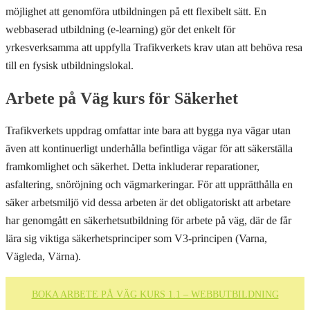
möjlighet att genomföra utbildningen på ett flexibelt sätt. En
webbaserad utbildning (e-learning) gör det enkelt för
yrkesverksamma att uppfylla Trafikverkets krav utan att behöva resa
till en fysisk utbildningslokal.
Arbete på Väg kurs för Säkerhet
Trafikverkets uppdrag omfattar inte bara att bygga nya vägar utan
även att kontinuerligt underhålla befintliga vägar för att säkerställa
framkomlighet och säkerhet. Detta inkluderar reparationer,
asfaltering, snöröjning och vägmarkeringar. För att upprätthålla en
säker arbetsmiljö vid dessa arbeten är det obligatoriskt att arbetare
har genomgått en säkerhetsutbildning för arbete på väg, där de får
lära sig viktiga säkerhetsprinciper som V3-principen (Varna,
Vägleda, Värna).
BOKA ARBETE PÅ VÄG KURS 1.1 – WEBBUTBILDNING