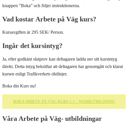
knappen ”Boka” och följer instruktionerna.
Vad kostar Arbete på Väg kurs?
Kursavgiften är 295 SEK/ Person.
Ingår det kursintyg?
Ja, efter godkänt slutprov kan deltagaren ladda ner sitt kursintyg
direkt. Detta intyg bekräftar att deltagaren har genomgått och klarat
kursen enligt Trafikverkets riktlinjer.
Boka din Kurs nu!
BOKA ARBETE PÅ VÄG KURS 1.1 – WEBBUTBILDNING
Våra Arbete på Väg- utbildningar