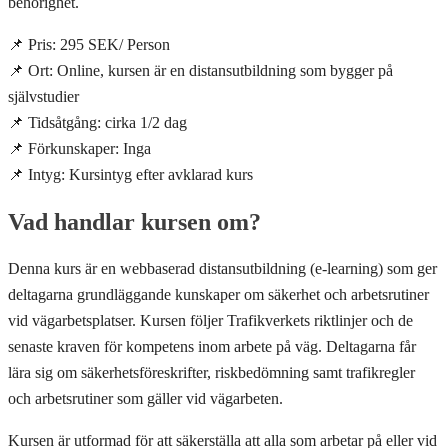
behörighet.
📌 Pris: 295 SEK/ Person
📌 Ort: Online, kursen är en distansutbildning som bygger på
självstudier
📌 Tidsåtgång: cirka 1/2 dag
📌 Förkunskaper: Inga
📌 Intyg: Kursintyg efter avklarad kurs
Vad handlar kursen om?
Denna kurs är en webbaserad distansutbildning (e-learning) som ger
deltagarna grundläggande kunskaper om säkerhet och arbetsrutiner
vid vägarbetsplatser. Kursen följer Trafikverkets riktlinjer och de
senaste kraven för kompetens inom arbete på väg. Deltagarna får
lära sig om säkerhetsföreskrifter, riskbedömning samt trafikregler
och arbetsrutiner som gäller vid vägarbeten.
Kursen är utformad för att säkerställa att alla som arbetar på eller vid