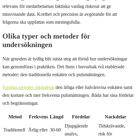
relevans för medarbetarnas faktiska vardag riskerar att ge
missvisande data. Korthet och precision är avgörande för att
frågorna ska uppfattas som meningsfulla.
Olika typer och metoder för
undersökningen
När grunden är tydlig blir nästa steg att förstå hur undersökningar
kan genomföras i praktiken. Det finns i huvudsak två etablerade
metoder: den traditionella enkäten och pulsmätningen.
Vanliga metoder inkluderar
den årliga eller halvårsvisa enkäten samt
den kortare och mer frekventa pulsmätningen. Båda har sina fördelar
och begränsningar.
Metod
Frekvens
Längd
Fördelar
Nackdelar
Djupgående
Tidskrävande,
Traditionell
Årlig eller
30-60
analys,
risk för