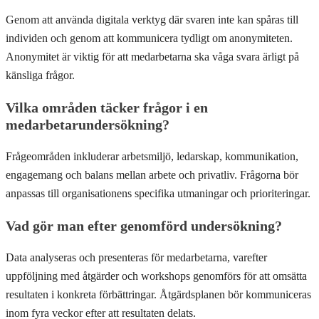
Genom att använda digitala verktyg där svaren inte kan spåras till
individen och genom att kommunicera tydligt om anonymiteten.
Anonymitet är viktig för att medarbetarna ska våga svara ärligt på
känsliga frågor.
Vilka områden täcker frågor i en
medarbetarundersökning?
Frågeområden inkluderar arbetsmiljö, ledarskap, kommunikation,
engagemang och balans mellan arbete och privatliv. Frågorna bör
anpassas till organisationens specifika utmaningar och prioriteringar.
Vad gör man efter genomförd undersökning?
Data analyseras och presenteras för medarbetarna, varefter
uppföljning med åtgärder och workshops genomförs för att omsätta
resultaten i konkreta förbättringar. Åtgärdsplanen bör kommuniceras
inom fyra veckor efter att resultaten delats.