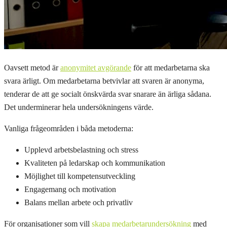
Oavsett metod är
anonymitet avgörande
för att medarbetarna ska
svara ärligt. Om medarbetarna betvivlar att svaren är anonyma,
tenderar de att ge socialt önskvärda svar snarare än ärliga sådana.
Det underminerar hela undersökningens värde.
Vanliga frågeområden i båda metoderna:
Upplevd arbetsbelastning och stress
Kvaliteten på ledarskap och kommunikation
Möjlighet till kompetensutveckling
Engagemang och motivation
Balans mellan arbete och privatliv
För organisationer som vill
skapa medarbetarundersökning
med