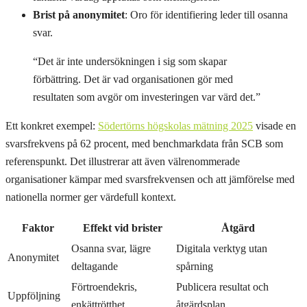
Brist på anonymitet
: Oro för identifiering leder till osanna
svar.
“Det är inte undersökningen i sig som skapar
förbättring. Det är vad organisationen gör med
resultaten som avgör om investeringen var värd det.”
Ett konkret exempel:
Södertörns högskolas mätning 2025
visade en
svarsfrekvens på 62 procent, med benchmarkdata från SCB som
referenspunkt. Det illustrerar att även välrenommerade
organisationer kämpar med svarsfrekvensen och att jämförelse med
nationella normer ger värdefull kontext.
Faktor
Effekt vid brister
Åtgärd
Osanna svar, lägre
Digitala verktyg utan
Anonymitet
deltagande
spårning
Förtroendekris,
Publicera resultat och
Uppföljning
enkättrötthet
åtgärdsplan