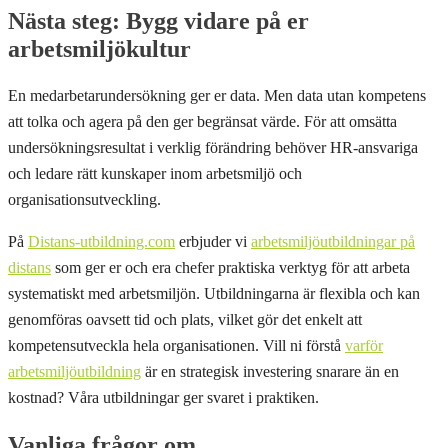
Nästa steg: Bygg vidare på er
arbetsmiljökultur
En medarbetarundersökning ger er data. Men data utan kompetens
att tolka och agera på den ger begränsat värde. För att omsätta
undersökningsresultat i verklig förändring behöver HR-ansvariga
och ledare rätt kunskaper inom arbetsmiljö och
organisationsutveckling.
På
Distans-utbildning.com
erbjuder vi
arbetsmiljöutbildningar på
distans
som ger er och era chefer praktiska verktyg för att arbeta
systematiskt med arbetsmiljön. Utbildningarna är flexibla och kan
genomföras oavsett tid och plats, vilket gör det enkelt att
kompetensutveckla hela organisationen. Vill ni förstå
varför
arbetsmiljöutbildning
är en strategisk investering snarare än en
kostnad? Våra utbildningar ger svaret i praktiken.
Vanliga frågor om