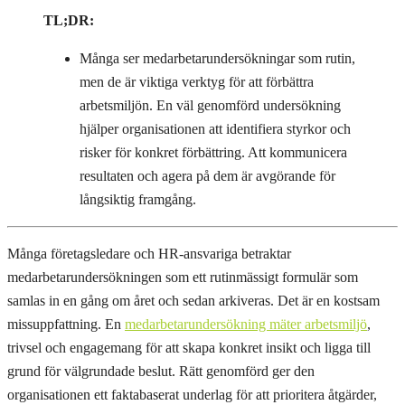
TL;DR:
Många ser medarbetarundersökningar som rutin,
men de är viktiga verktyg för att förbättra
arbetsmiljön. En väl genomförd undersökning
hjälper organisationen att identifiera styrkor och
risker för konkret förbättring. Att kommunicera
resultaten och agera på dem är avgörande för
långsiktig framgång.
Många företagsledare och HR-ansvariga betraktar
medarbetarundersökningen som ett rutinmässigt formulär som
samlas in en gång om året och sedan arkiveras. Det är en kostsam
missuppfattning. En
medarbetarundersökning mäter arbetsmiljö
,
trivsel och engagemang för att skapa konkret insikt och ligga till
grund för välgrundade beslut. Rätt genomförd ger den
organisationen ett faktabaserat underlag för att prioritera åtgärder,