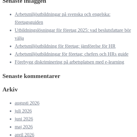
Senaste inläggen
Arbetsmiljöutbildningar på svenska och engelska:
företagsguiden
Utbildningslösningar för företag 2025: vad beslutsfattare bör
välja
Arbetsmiljöutbildning för företag: jämförelse för HR
Arbetsmiljöutbildningar för företag: chefers och HRs guide
Förebygg diskriminering på arbetsplatsen med e-learning
Senaste kommentarer
Arkiv
augusti 2026
juli 2026
juni 2026
maj 2026
april 2026