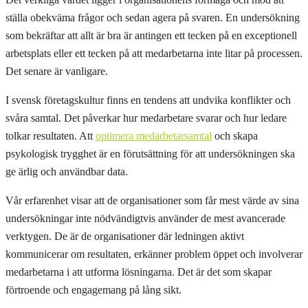
ställa obekväma frågor och sedan agera på svaren. En undersökning
som bekräftar att allt är bra är antingen ett tecken på en exceptionell
arbetsplats eller ett tecken på att medarbetarna inte litar på processen.
Det senare är vanligare.
I svensk företagskultur finns en tendens att undvika konflikter och
svåra samtal. Det påverkar hur medarbetare svarar och hur ledare
tolkar resultaten. Att
optimera medarbetarsamtal
och skapa
psykologisk trygghet är en förutsättning för att undersökningen ska
ge ärlig och användbar data.
Vår erfarenhet visar att de organisationer som får mest värde av sina
undersökningar inte nödvändigtvis använder de mest avancerade
verktygen. De är de organisationer där ledningen aktivt
kommunicerar om resultaten, erkänner problem öppet och involverar
medarbetarna i att utforma lösningarna. Det är det som skapar
förtroende och engagemang på lång sikt.