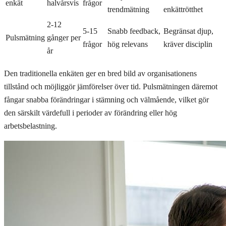
enkät
halvårsvis
frågor
trendmätning
enkättrötthet
2-12
5-15
Snabb feedback,
Begränsat djup,
Pulsmätning
gånger per
frågor
hög relevans
kräver disciplin
år
Den traditionella enkäten ger en bred bild av organisationens
tillstånd och möjliggör jämförelser över tid. Pulsmätningen däremot
fångar snabba förändringar i stämning och välmående, vilket gör
den särskilt värdefull i perioder av förändring eller hög
arbetsbelastning.