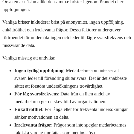
Orsaken är nästan alltid densamma: brister i genomförandet eller
uppföljningen.
Vanliga brister inkluderar brist på anonymitet, ingen uppföljning,
enkättrötthet och irrelevanta frågor. Dessa faktorer undergräver
förtroendet för undersökningen och leder till lägre svarsfrekvens och
missvisande data.
Vanliga misstag att undvika:
Ingen tydlig uppföljning
: Medarbetare som inte ser att
svaren leder till förändring slutar svara. Det är det snabbaste
sättet att förstöra undersökningens trovärdighet.
För låg svarsfrekvens
: Data från en liten andel av
medarbetarna ger en skev bild av organisationen.
Enkättrötthet
: För långa eller för frekventa undersökningar
sänker motivationen att delta.
Irrelevanta frågor
: Frågor som inte speglar medarbetarnas
faktiska vardag uppfattas som meningslösa.