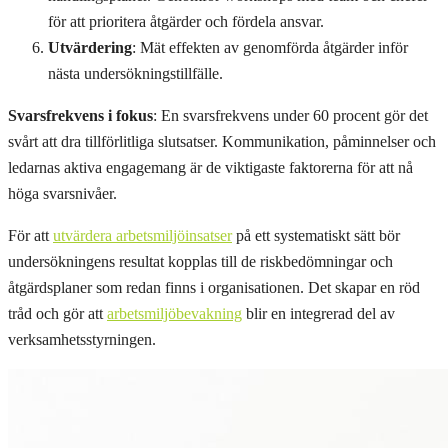
för att prioritera åtgärder och fördela ansvar.
Utvärdering
: Mät effekten av genomförda åtgärder inför
nästa undersökningstillfälle.
Svarsfrekvens i fokus
: En svarsfrekvens under 60 procent gör det
svårt att dra tillförlitliga slutsatser. Kommunikation, påminnelser och
ledarnas aktiva engagemang är de viktigaste faktorerna för att nå
höga svarsnivåer.
För att
utvärdera arbetsmiljöinsatser
på ett systematiskt sätt bör
undersökningens resultat kopplas till de riskbedömningar och
åtgärdsplaner som redan finns i organisationen. Det skapar en röd
tråd och gör att
arbetsmiljöbevakning
blir en integrerad del av
verksamhetsstyrningen.