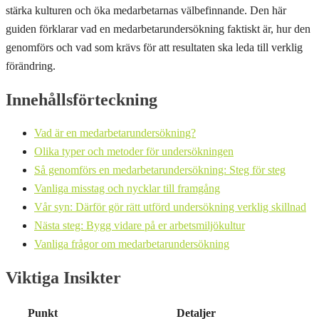
stärka kulturen och öka medarbetarnas välbefinnande. Den här
guiden förklarar vad en medarbetarundersökning faktiskt är, hur den
genomförs och vad som krävs för att resultaten ska leda till verklig
förändring.
Innehållsförteckning
Vad är en medarbetarundersökning?
Olika typer och metoder för undersökningen
Så genomförs en medarbetarundersökning: Steg för steg
Vanliga misstag och nycklar till framgång
Vår syn: Därför gör rätt utförd undersökning verklig skillnad
Nästa steg: Bygg vidare på er arbetsmiljökultur
Vanliga frågor om medarbetarundersökning
Viktiga Insikter
Punkt
Detaljer