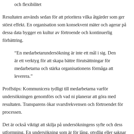
och flexibilitet
Resultaten används sedan för att prioritera vilka åtgärder som ger
störst effekt. En organisation som konsekvent mäter och agerar på
dessa data bygger en kultur av förtroende och kontinuerlig
förbättring.
“En medarbetarundersökning är inte ett mål i sig. Den
är ett verktyg för att skapa bättre förutsättningar för
medarbetarna och stärka organisationens förmåga att
leverera.”
Proffstips: Kommunicera tydligt till medarbetarna varför
undersökningen genomförs och vad ni planerar att göra med
resultaten. Transparens ökar svarsfrekvensen och förtroendet för
processen.
Det är också viktigt att skilja på undersökningens syfte och dess
utformning. En undersökning som är för lång, otydlig eller saknar