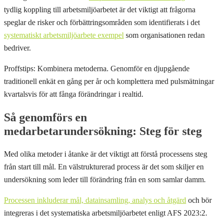
tydlig koppling till arbetsmiljöarbetet är det viktigt att frågorna
speglar de risker och förbättringsområden som identifierats i det
systematiskt arbetsmiljöarbete exempel
som organisationen redan
bedriver.
Proffstips: Kombinera metoderna. Genomför en djupgående
traditionell enkät en gång per år och komplettera med pulsmätningar
kvartalsvis för att fånga förändringar i realtid.
Så genomförs en
medarbetarundersökning: Steg för steg
Med olika metoder i åtanke är det viktigt att förstå processens steg
från start till mål. En välstrukturerad process är det som skiljer en
undersökning som leder till förändring från en som samlar damm.
Processen inkluderar mål, datainsamling, analys och åtgärd
och bör
integreras i det systematiska arbetsmiljöarbetet enligt AFS 2023:2.