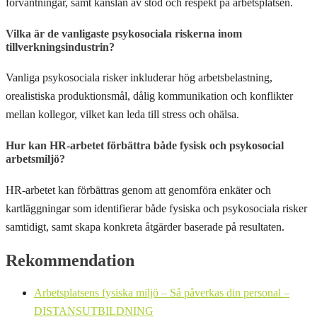
förväntningar, samt känslan av stöd och respekt på arbetsplatsen.
Vilka är de vanligaste psykosociala riskerna inom
tillverkningsindustrin?
Vanliga psykosociala risker inkluderar hög arbetsbelastning,
orealistiska produktionsmål, dålig kommunikation och konflikter
mellan kollegor, vilket kan leda till stress och ohälsa.
Hur kan HR-arbetet förbättra både fysisk och psykosocial
arbetsmiljö?
HR-arbetet kan förbättras genom att genomföra enkäter och
kartläggningar som identifierar både fysiska och psykosociala risker
samtidigt, samt skapa konkreta åtgärder baserade på resultaten.
Rekommendation
Arbetsplatsens fysiska miljö – Så påverkas din personal –
DISTANSUTBILDNING