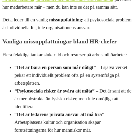
hur medarbetare mår – men du kan inte se det på samma sätt.
Detta leder till en vanlig
missuppfattning
: att psykosociala problem
är individuella fel, inte organisationens ansvar.
Vanliga missuppfattningar bland HR-chefer
Flera felaktiga tankar slukar tid och resurser på arbetsmiljöarbetet:
“Det är bara en person som mår dåligt”
– I själva verket
pekar ett individuellt problem ofta på en systemfråga på
arbetsplatsen.
“Psykosociala risker är svåra att mäta”
– Det är sant att de
är mer abstrakta än fysiska risker, men inte omöjliga att
identifiera.
“Det är ledarens privata ansvar att må bra”
–
Arbetsplatsens kultur och organisation skapar
forutsättningarna för hur människor mår.