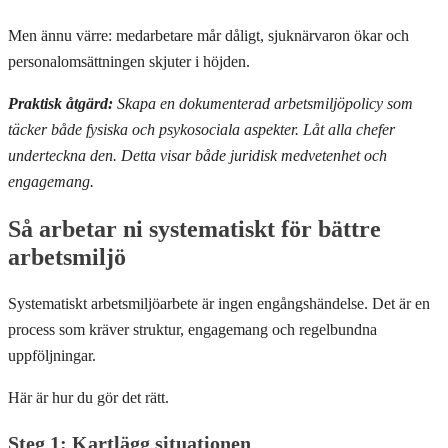
Men ännu värre: medarbetare mår dåligt, sjuknärvaron ökar och
personalomsättningen skjuter i höjden.
Praktisk åtgärd:
Skapa en dokumenterad arbetsmiljöpolicy som
täcker både fysiska och psykosociala aspekter. Låt alla chefer
underteckna den. Detta visar både juridisk medvetenhet och
engagemang.
Så arbetar ni systematiskt för bättre
arbetsmiljö
Systematiskt arbetsmiljöarbete är ingen engångshändelse. Det är en
process som kräver struktur, engagemang och regelbundna
uppföljningar.
Här är hur du gör det rätt.
Steg 1: Kartlägg situationen