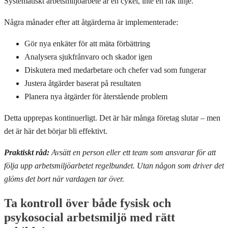
Systematiskt arbetsmiljöarbete är en cykel, inte en rak linje.
Några månader efter att åtgärderna är implementerade:
Gör nya enkäter för att mäta förbättring
Analysera sjukfrånvaro och skador igen
Diskutera med medarbetare och chefer vad som fungerar
Justera åtgärder baserat på resultaten
Planera nya åtgärder för återstående problem
Detta upprepas kontinuerligt. Det är här många företag slutar – men
det är här det börjar bli effektivt.
Praktiskt råd:
Avsätt en person eller ett team som ansvarar för att
följa upp arbetsmiljöarbetet regelbundet. Utan någon som driver det
glöms det bort när vardagen tar över.
Ta kontroll över både fysisk och
psykosocial arbetsmiljö med rätt