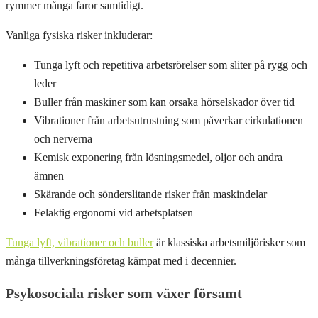
rymmer många faror samtidigt.
Vanliga fysiska risker inkluderar:
Tunga lyft och repetitiva arbetsrörelser som sliter på rygg och
leder
Buller från maskiner som kan orsaka hörselskador över tid
Vibrationer från arbetsutrustning som påverkar cirkulationen
och nerverna
Kemisk exponering från lösningsmedel, oljor och andra
ämnen
Skärande och sönderslitande risker från maskindelar
Felaktig ergonomi vid arbetsplatsen
Tunga lyft, vibrationer och buller
är klassiska arbetsmiljörisker som
många tillverkningsföretag kämpat med i decennier.
Psykosociala risker som växer församt