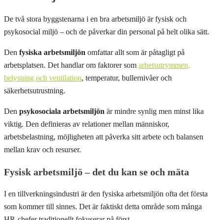
De två stora byggstenarna i en bra arbetsmiljö är fysisk och
psykosocial miljö – och de påverkar din personal på helt olika sätt.
Den
fysiska arbetsmiljön
omfattar allt som är påtagligt på
arbetsplatsen. Det handlar om faktorer som
arbetsutrymmen,
belysning och ventilation
, temperatur, bullernivåer och
säkerhetsutrustning.
Den
psykosociala arbetsmiljön
är mindre synlig men minst lika
viktig. Den definieras av relationer mellan människor,
arbetsbelastning, möjligheten att påverka sitt arbete och balansen
mellan krav och resurser.
Fysisk arbetsmiljö – det du kan se och mäta
I en tillverkningsindustri är den fysiska arbetsmiljön ofta det första
som kommer till sinnes. Det är faktiskt detta område som många
HR-chefer traditionellt fokuserar på först.