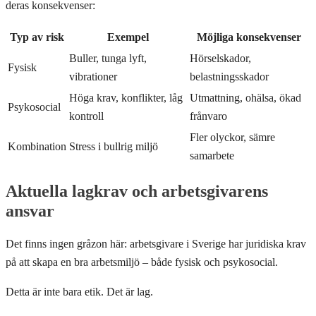
deras konsekvenser:
Typ av risk
Exempel
Möjliga konsekvenser
Buller, tunga lyft,
Hörselskador,
Fysisk
vibrationer
belastningsskador
Höga krav, konflikter, låg
Utmattning, ohälsa, ökad
Psykosocial
kontroll
frånvaro
Fler olyckor, sämre
Kombination
Stress i bullrig miljö
samarbete
Aktuella lagkrav och arbetsgivarens
ansvar
Det finns ingen gråzon här: arbetsgivare i Sverige har juridiska krav
på att skapa en bra arbetsmiljö – både fysisk och psykosocial.
Detta är inte bara etik. Det är lag.