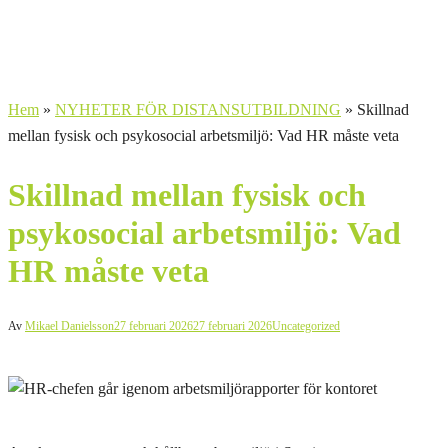
Hem
»
NYHETER FÖR DISTANSUTBILDNING
»
Skillnad
mellan fysisk och psykosocial arbetsmiljö: Vad HR måste veta
Skillnad mellan fysisk och
psykosocial arbetsmiljö: Vad
HR måste veta
Av
Mikael Danielsson
27 februari 2026
27 februari 2026
Uncategorized