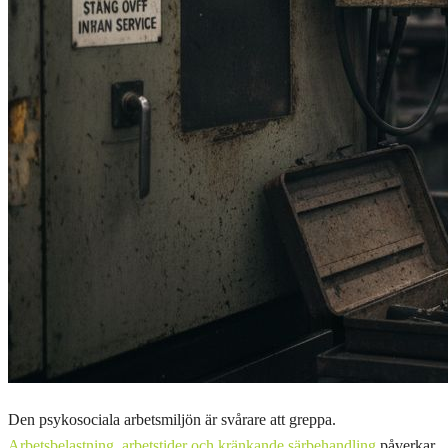
Den psykosociala arbetsmiljön är svårare att greppa.
Arbetsbelastning, arbetstider och kränkande särbehandling
påverkar