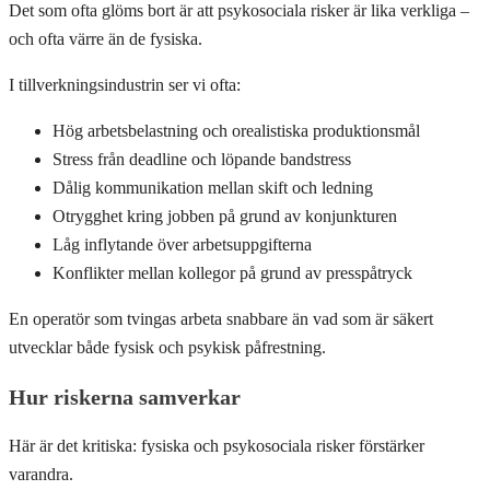
Det som ofta glöms bort är att psykosociala risker är lika verkliga –
och ofta värre än de fysiska.
I tillverkningsindustrin ser vi ofta:
Hög arbetsbelastning och orealistiska produktionsmål
Stress från deadline och löpande bandstress
Dålig kommunikation mellan skift och ledning
Otrygghet kring jobben på grund av konjunkturen
Låg inflytande över arbetsuppgifterna
Konflikter mellan kollegor på grund av presspåtryck
En operatör som tvingas arbeta snabbare än vad som är säkert
utvecklar både fysisk och psykisk påfrestning.
Hur riskerna samverkar
Här är det kritiska: fysiska och psykosociala risker förstärker
varandra.