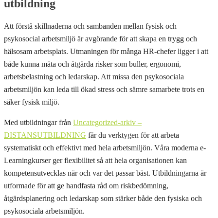
utbildning
Att förstå skillnaderna och sambanden mellan fysisk och
psykosocial arbetsmiljö är avgörande för att skapa en trygg och
hälsosam arbetsplats. Utmaningen för många HR-chefer ligger i att
både kunna mäta och åtgärda risker som buller, ergonomi,
arbetsbelastning och ledarskap. Att missa den psykosociala
arbetsmiljön kan leda till ökad stress och sämre samarbete trots en
säker fysisk miljö.
Med utbildningar från
Uncategorized-arkiv –
DISTANSUTBILDNING
får du verktygen för att arbeta
systematiskt och effektivt med hela arbetsmiljön. Våra moderna e-
Learningkurser ger flexibilitet så att hela organisationen kan
kompetensutvecklas när och var det passar bäst. Utbildningarna är
utformade för att ge handfasta råd om riskbedömning,
åtgärdsplanering och ledarskap som stärker både den fysiska och
psykosociala arbetsmiljön.