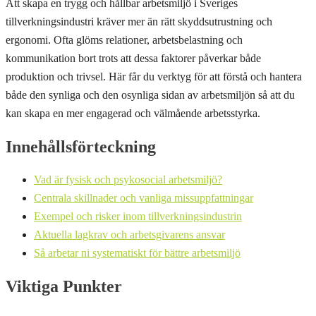
Att skapa en trygg och hållbar arbetsmiljö i Sveriges
tillverkningsindustri kräver mer än rätt skyddsutrustning och
ergonomi. Ofta glöms relationer, arbetsbelastning och
kommunikation bort trots att dessa faktorer påverkar både
produktion och trivsel. Här får du verktyg för att förstå och hantera
både den synliga och den osynliga sidan av arbetsmiljön så att du
kan skapa en mer engagerad och välmående arbetsstyrka.
Innehållsförteckning
Vad är fysisk och psykosocial arbetsmiljö?
Centrala skillnader och vanliga missuppfattningar
Exempel och risker inom tillverkningsindustrin
Aktuella lagkrav och arbetsgivarens ansvar
Så arbetar ni systematiskt för bättre arbetsmiljö
Viktiga Punkter