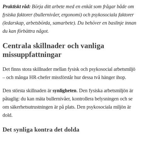
Praktiskt råd:
Börja ditt arbete med en enkät som frågar både om
fysiska faktorer (bullernivåer, ergonomi) och psykosociala faktorer
(ledarskap, arbetsbörda, samarbete). Du behöver en baslinje innan
du kan förbättra något.
Centrala skillnader och vanliga
missuppfattningar
Det finns stora skillnader mellan fysisk och psykosocial arbetsmiljö
– och många HR-chefer missförstår hur dessa två hänger ihop.
Den största skillnaden är
synligheten
. Den fysiska arbetsmiljön är
påtaglig: du kan mäta bullernivåer, kontrollera belysningen och se
om säkerhetsutrustningen är på plats. Den psykosociala miljön är
dold.
Det synliga kontra det dolda