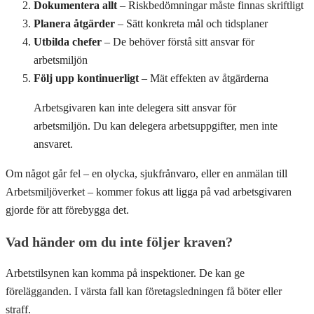
Dokumentera allt
– Riskbedömningar måste finnas skriftligt
Planera åtgärder
– Sätt konkreta mål och tidsplaner
Utbilda chefer
– De behöver förstå sitt ansvar för
arbetsmiljön
Följ upp kontinuerligt
– Mät effekten av åtgärderna
Arbetsgivaren kan inte delegera sitt ansvar för
arbetsmiljön. Du kan delegera arbetsuppgifter, men inte
ansvaret.
Om något går fel – en olycka, sjukfrånvaro, eller en anmälan till
Arbetsmiljöverket – kommer fokus att ligga på vad arbetsgivaren
gjorde för att förebygga det.
Vad händer om du inte följer kraven?
Arbetstilsynen kan komma på inspektioner. De kan ge
förelägganden. I värsta fall kan företagsledningen få böter eller
straff.