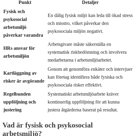
Punkt
Detaljer
Fysisk och
En dålig fysisk miljö kan leda till ökad stress
psykosocial
och misstro, vilket påverkar den
arbetsmiljö
psykosociala miljön negativt.
påverkar varandra
Arbetsgivare måste säkerställa en
HRs ansvar för
systematisk riskbedömning och involvera
arbetsmiljön
medarbetarna i arbetsmiljöarbetet.
Genom att genomföra enkäter och intervjuer
Kartläggning av
kan företag identifiera både fysiska och
risker är avgörande
psykosociala risker effektivt.
Regelbunden
Systematiskt arbetsmiljöarbete kräver
uppföljning och
kontinuerlig uppföljning för att kunna
justering
justera åtgärderna baserat på resultat.
Vad är fysisk och psykosocial
arbetsmiljö?