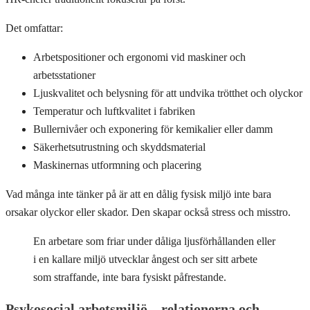
Det omfattar:
Arbetspositioner och ergonomi vid maskiner och
arbetsstationer
Ljuskvalitet och belysning för att undvika trötthet och olyckor
Temperatur och luftkvalitet i fabriken
Bullernivåer och exponering för kemikalier eller damm
Säkerhetsutrustning och skyddsmaterial
Maskinernas utformning och placering
Vad många inte tänker på är att en dålig fysisk miljö inte bara
orsakar olyckor eller skador. Den skapar också stress och misstro.
En arbetare som friar under dåliga ljusförhållanden eller
i en kallare miljö utvecklar ångest och ser sitt arbete
som straffande, inte bara fysiskt påfrestande.
Psykosocial arbetsmiljö – relationerna och