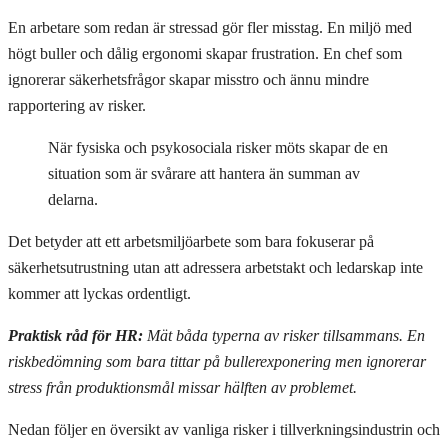
En arbetare som redan är stressad gör fler misstag. En miljö med
högt buller och dålig ergonomi skapar frustration. En chef som
ignorerar säkerhetsfrågor skapar misstro och ännu mindre
rapportering av risker.
När fysiska och psykosociala risker möts skapar de en
situation som är svårare att hantera än summan av
delarna.
Det betyder att ett arbetsmiljöarbete som bara fokuserar på
säkerhetsutrustning utan att adressera arbetstakt och ledarskap inte
kommer att lyckas ordentligt.
Praktisk råd för HR:
Mät båda typerna av risker tillsammans. En
riskbedömning som bara tittar på bullerexponering men ignorerar
stress från produktionsmål missar hälften av problemet.
Nedan följer en översikt av vanliga risker i tillverkningsindustrin och