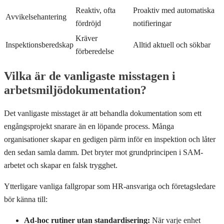
Reaktiv, ofta
Proaktiv med automatiska
Avvikelsehantering
fördröjd
notifieringar
Kräver
Inspektionsberedskap
Alltid aktuell och sökbar
förberedelse
Vilka är de vanligaste misstagen i
arbetsmiljödokumentation?
Det vanligaste misstaget är att behandla dokumentation som ett
engångsprojekt snarare än en löpande process. Många
organisationer skapar en gedigen pärm inför en inspektion och låter
den sedan samla damm. Det bryter mot grundprincipen i SAM-
arbetet och skapar en falsk trygghet.
Ytterligare vanliga fallgropar som HR-ansvariga och företagsledare
bör känna till:
Ad-hoc rutiner utan standardisering:
När varje enhet