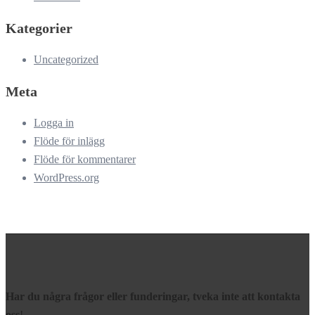
Kategorier
Uncategorized
Meta
Logga in
Flöde för inlägg
Flöde för kommentarer
WordPress.org
Har du några frågor eller funderingar, tveka inte att kontakta
oss
!