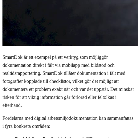
SmartDok är ett exempel på ett verktyg som möjliggör
dokumentation direkt i fält via mobilapp med bildstöd och
realtidsrapportering. SmartDok tillåter dokumentation i fält med
fotografier kopplade till checklistor, vilket gör det möjligt att
dokumentera ett problem exakt när och var det uppstår. Det minskar
risken för att viktig information går förlorad eller feltolkas i
efterhand.
Fördelarna med digital arbetsmiljödokumentation kan sammanfattas
i fyra konkreta områden: