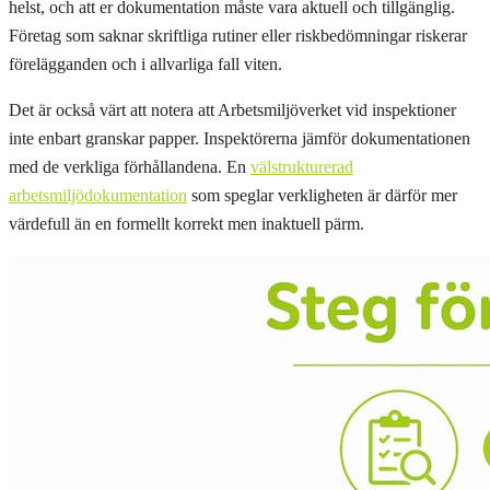
helst, och att er dokumentation måste vara aktuell och tillgänglig.
Företag som saknar skriftliga rutiner eller riskbedömningar riskerar
förelägganden och i allvarliga fall viten.
Det är också värt att notera att Arbetsmiljöverket vid inspektioner
inte enbart granskar papper. Inspektörerna jämför dokumentationen
med de verkliga förhållandena. En
välstrukturerad
arbetsmiljödokumentation
som speglar verkligheten är därför mer
värdefull än en formellt korrekt men inaktuell pärm.