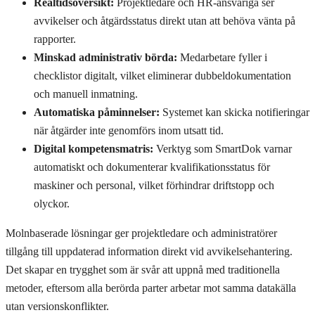
Realtidsöversikt:
Projektledare och HR-ansvariga ser
avvikelser och åtgärdsstatus direkt utan att behöva vänta på
rapporter.
Minskad administrativ börda:
Medarbetare fyller i
checklistor digitalt, vilket eliminerar dubbeldokumentation
och manuell inmatning.
Automatiska påminnelser:
Systemet kan skicka notifieringar
när åtgärder inte genomförs inom utsatt tid.
Digital kompetensmatris:
Verktyg som SmartDok varnar
automatiskt och dokumenterar kvalifikationsstatus för
maskiner och personal, vilket förhindrar driftstopp och
olyckor.
Molnbaserade lösningar ger projektledare och administratörer
tillgång till uppdaterad information direkt vid avvikelsehantering.
Det skapar en trygghet som är svår att uppnå med traditionella
metoder, eftersom alla berörda parter arbetar mot samma datakälla
utan versionskonflikter.