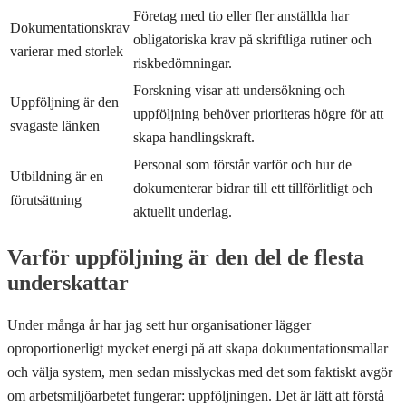
Företag med tio eller fler anställda har
Dokumentationskrav
obligatoriska krav på skriftliga rutiner och
varierar med storlek
riskbedömningar.
Forskning visar att undersökning och
Uppföljning är den
uppföljning behöver prioriteras högre för att
svagaste länken
skapa handlingskraft.
Personal som förstår varför och hur de
Utbildning är en
dokumenterar bidrar till ett tillförlitligt och
förutsättning
aktuellt underlag.
Varför uppföljning är den del de flesta
underskattar
Under många år har jag sett hur organisationer lägger
oproportionerligt mycket energi på att skapa dokumentationsmallar
och välja system, men sedan misslyckas med det som faktiskt avgör
om arbetsmiljöarbetet fungerar: uppföljningen. Det är lätt att förstå