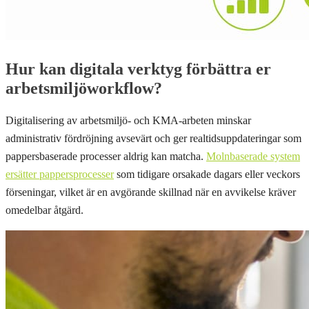
Hur kan digitala verktyg förbättra er
arbetsmiljöworkflow?
Digitalisering av arbetsmiljö- och KMA-arbeten minskar
administrativ fördröjning avsevärt och ger realtidsuppdateringar som
pappersbaserade processer aldrig kan matcha.
Molnbaserade system
ersätter pappersprocesser
som tidigare orsakade dagars eller veckors
förseningar, vilket är en avgörande skillnad när en avvikelse kräver
omedelbar åtgärd.