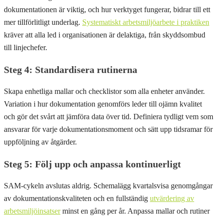
dokumentationen är viktig, och hur verktyget fungerar, bidrar till ett
mer tillförlitligt underlag.
Systematiskt arbetsmiljöarbete i praktiken
kräver att alla led i organisationen är delaktiga, från skyddsombud
till linjechefer.
Steg 4: Standardisera rutinerna
Skapa enhetliga mallar och checklistor som alla enheter använder.
Variation i hur dokumentation genomförs leder till ojämn kvalitet
och gör det svårt att jämföra data över tid. Definiera tydligt vem som
ansvarar för varje dokumentationsmoment och sätt upp tidsramar för
uppföljning av åtgärder.
Steg 5: Följ upp och anpassa kontinuerligt
SAM-cykeln avslutas aldrig. Schemalägg kvartalsvisa genomgångar
av dokumentationskvaliteten och en fullständig
utvärdering av
arbetsmiljöinsatser
minst en gång per år. Anpassa mallar och rutiner