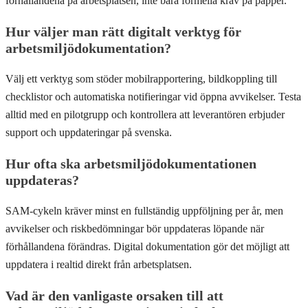
förhållandena på arbetsplatsen, inte bara formella krav på papper.
Hur väljer man rätt digitalt verktyg för
arbetsmiljödokumentation?
Välj ett verktyg som stöder mobilrapportering, bildkoppling till
checklistor och automatiska notifieringar vid öppna avvikelser. Testa
alltid med en pilotgrupp och kontrollera att leverantören erbjuder
support och uppdateringar på svenska.
Hur ofta ska arbetsmiljödokumentationen
uppdateras?
SAM-cykeln kräver minst en fullständig uppföljning per år, men
avvikelser och riskbedömningar bör uppdateras löpande när
förhållandena förändras. Digital dokumentation gör det möjligt att
uppdatera i realtid direkt från arbetsplatsen.
Vad är den vanligaste orsaken till att