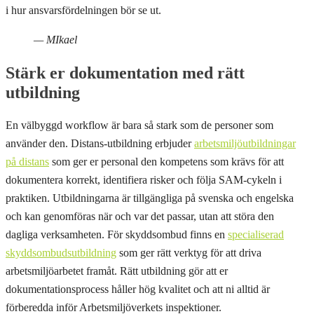
i hur ansvarsfördelningen bör se ut.
— MIkael
Stärk er dokumentation med rätt
utbildning
En välbyggd workflow är bara så stark som de personer som
använder den. Distans-utbildning erbjuder
arbetsmiljöutbildningar
på distans
som ger er personal den kompetens som krävs för att
dokumentera korrekt, identifiera risker och följa SAM-cykeln i
praktiken. Utbildningarna är tillgängliga på svenska och engelska
och kan genomföras när och var det passar, utan att störa den
dagliga verksamheten. För skyddsombud finns en
specialiserad
skyddsombudsutbildning
som ger rätt verktyg för att driva
arbetsmiljöarbetet framåt. Rätt utbildning gör att er
dokumentationsprocess håller hög kvalitet och att ni alltid är
förberedda inför Arbetsmiljöverkets inspektioner.