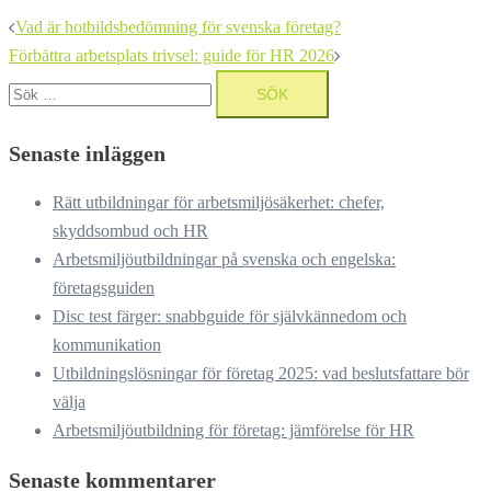
Inläggsnavigering
Vad är hotbildsbedömning för svenska företag?
Förbättra arbetsplats trivsel: guide för HR 2026
Sök
efter:
Senaste inläggen
Rätt utbildningar för arbetsmiljösäkerhet: chefer,
skyddsombud och HR
Arbetsmiljöutbildningar på svenska och engelska:
företagsguiden
Disc test färger: snabbguide för självkännedom och
kommunikation
Utbildningslösningar för företag 2025: vad beslutsfattare bör
välja
Arbetsmiljöutbildning för företag: jämförelse för HR
Senaste kommentarer