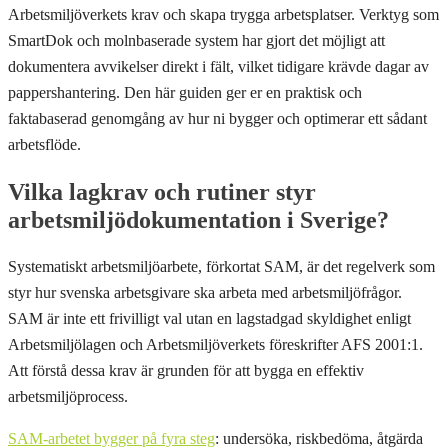
Arbetsmiljöverkets krav och skapa trygga arbetsplatser. Verktyg som
SmartDok och molnbaserade system har gjort det möjligt att
dokumentera avvikelser direkt i fält, vilket tidigare krävde dagar av
pappershantering. Den här guiden ger er en praktisk och
faktabaserad genomgång av hur ni bygger och optimerar ett sådant
arbetsflöde.
Vilka lagkrav och rutiner styr
arbetsmiljödokumentation i Sverige?
Systematiskt arbetsmiljöarbete, förkortat SAM, är det regelverk som
styr hur svenska arbetsgivare ska arbeta med arbetsmiljöfrågor.
SAM är inte ett frivilligt val utan en lagstadgad skyldighet enligt
Arbetsmiljölagen och Arbetsmiljöverkets föreskrifter AFS 2001:1.
Att förstå dessa krav är grunden för att bygga en effektiv
arbetsmiljöprocess.
SAM-arbetet bygger på fyra steg
: undersöka, riskbedöma, åtgärda