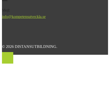
Mejl:
info@kompetensutveckla.se
© 2026 DISTANSUTBILDNING.