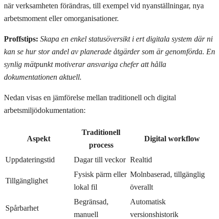
när verksamheten förändras, till exempel vid nyanställningar, nya
arbetsmoment eller omorganisationer.
Proffstips:
Skapa en enkel statusöversikt i ert digitala system där ni
kan se hur stor andel av planerade åtgärder som är genomförda. En
synlig mätpunkt motiverar ansvariga chefer att hålla
dokumentationen aktuell.
Nedan visas en jämförelse mellan traditionell och digital
arbetsmiljödokumentation:
Traditionell
Aspekt
Digital workflow
process
Uppdateringstid
Dagar till veckor
Realtid
Fysisk pärm eller
Molnbaserad, tillgänglig
Tillgänglighet
lokal fil
överallt
Begränsad,
Automatisk
Spårbarhet
manuell
versionshistorik