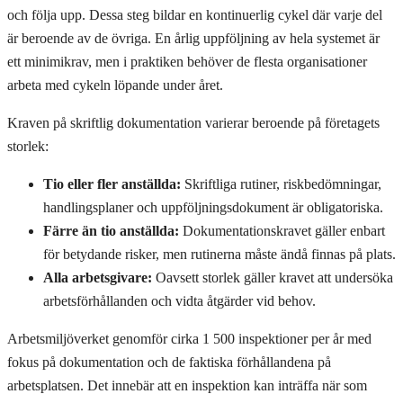
och följa upp. Dessa steg bildar en kontinuerlig cykel där varje del
är beroende av de övriga. En årlig uppföljning av hela systemet är
ett minimikrav, men i praktiken behöver de flesta organisationer
arbeta med cykeln löpande under året.
Kraven på skriftlig dokumentation varierar beroende på företagets
storlek:
Tio eller fler anställda:
Skriftliga rutiner, riskbedömningar,
handlingsplaner och uppföljningsdokument är obligatoriska.
Färre än tio anställda:
Dokumentationskravet gäller enbart
för betydande risker, men rutinerna måste ändå finnas på plats.
Alla arbetsgivare:
Oavsett storlek gäller kravet att undersöka
arbetsförhållanden och vidta åtgärder vid behov.
Arbetsmiljöverket genomför cirka 1 500 inspektioner per år med
fokus på dokumentation och de faktiska förhållandena på
arbetsplatsen. Det innebär att en inspektion kan inträffa när som