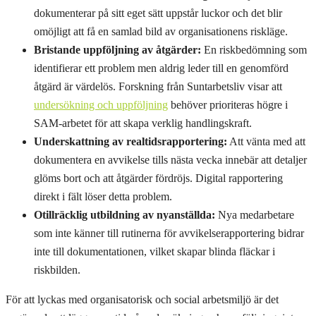
dokumenterar på sitt eget sätt uppstår luckor och det blir
omöjligt att få en samlad bild av organisationens riskläge.
Bristande uppföljning av åtgärder:
En riskbedömning som
identifierar ett problem men aldrig leder till en genomförd
åtgärd är värdelös. Forskning från Suntarbetsliv visar att
undersökning och uppföljning
behöver prioriteras högre i
SAM-arbetet för att skapa verklig handlingskraft.
Underskattning av realtidsrapportering:
Att vänta med att
dokumentera en avvikelse tills nästa vecka innebär att detaljer
glöms bort och att åtgärder fördröjs. Digital rapportering
direkt i fält löser detta problem.
Otillräcklig utbildning av nyanställda:
Nya medarbetare
som inte känner till rutinerna för avvikelserapportering bidrar
inte till dokumentationen, vilket skapar blinda fläckar i
riskbilden.
För att lyckas med organisatorisk och social arbetsmiljö är det