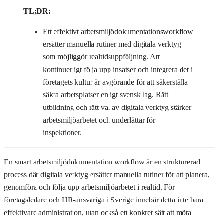
TL;DR:
Ett effektivt arbetsmiljödokumentationsworkflow
ersätter manuella rutiner med digitala verktyg
som möjliggör realtidsuppföljning. Att
kontinuerligt följa upp insatser och integrera det i
företagets kultur är avgörande för att säkerställa
säkra arbetsplatser enligt svensk lag. Rätt
utbildning och rätt val av digitala verktyg stärker
arbetsmiljöarbetet och underlättar för
inspektioner.
En smart arbetsmiljödokumentation workflow är en strukturerad
process där digitala verktyg ersätter manuella rutiner för att planera,
genomföra och följa upp arbetsmiljöarbetet i realtid. För
företagsledare och HR-ansvariga i Sverige innebär detta inte bara
effektivare administration, utan också ett konkret sätt att möta