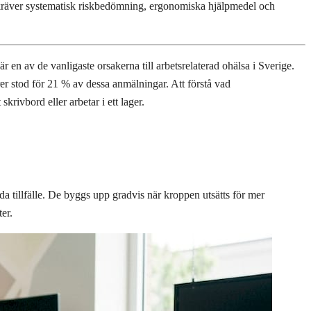
e kräver systematisk riskbedömning, ergonomiska hjälpmedel och
 är en av de vanligaste orsakerna till arbetsrelaterad ohälsa i Sverige.
 stod för 21 % av dessa anmälningar. Att förstå vad
rivbord eller arbetar i ett lager.
a tillfälle. De byggs upp gradvis när kroppen utsätts för mer
er.