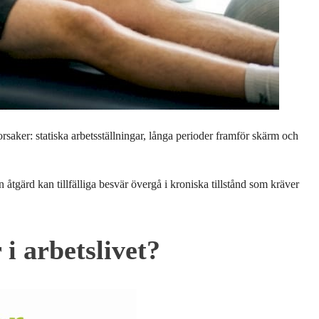
rsaker: statiska arbetsställningar, långa perioder framför skärm och
åtgärd kan tillfälliga besvär övergå i kroniska tillstånd som kräver
 i arbetslivet?