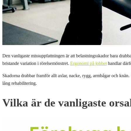
Den vanligaste missuppfattningen är att belastningsskador bara drabbar
bristande variation i rörelsemönstret.
Ergonomi på jobbet
handlar därf
Skadorna drabbar framför allt axlar, nacke, rygg, armbågar och knän. D
lång rehabilitering.
Vilka är de vanligaste orsa