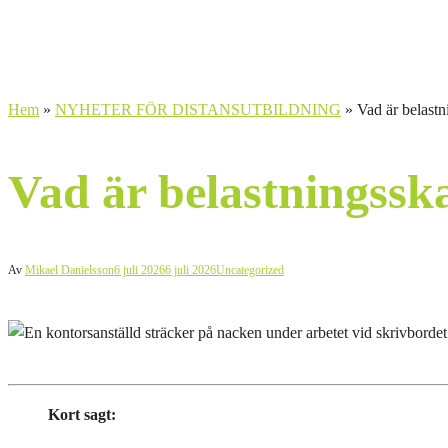
Hem
»
NYHETER FÖR DISTANSUTBILDNING
»
Vad är belast
Vad är belastningssk
Av
Mikael Danielsson
6 juli 2026
6 juli 2026
Uncategorized
Kort sagt: