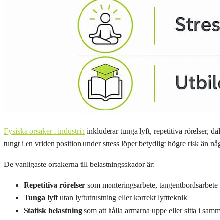
Fysiska orsaker i industrin
inkluderar tunga lyft, repetitiva rörelser, 
tungt i en vriden position under stress löper betydligt högre risk än n
De vanligaste orsakerna till belastningsskador är:
Repetitiva rörelser
som monteringsarbete, tangentbordsarbete el
Tunga lyft
utan lyftutrustning eller korrekt lyftteknik
Statisk belastning
som att hålla armarna uppe eller sitta i samm