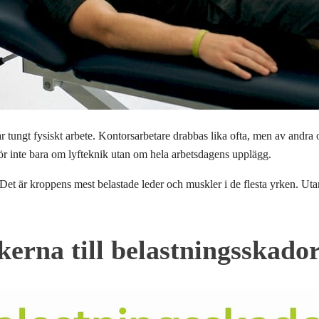
 tungt fysiskt arbete. Kontorsarbetare drabbas lika ofta, men av andra o
ör inte bara om lyfteknik utan om hela arbetsdagens upplägg.
et är kroppens mest belastade leder och muskler i de flesta yrken. Utan 
kerna till belastningsskador