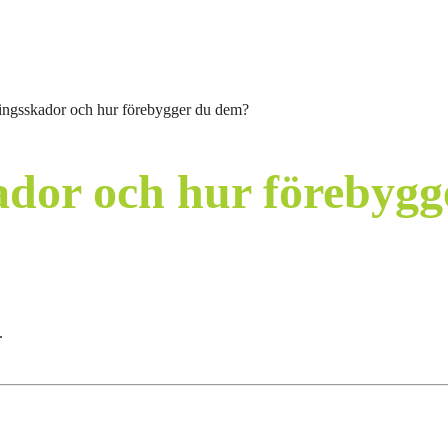
ningsskador och hur förebygger du dem?
ador och hur förebyg