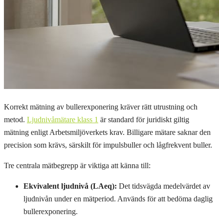
Korrekt mätning av bullerexponering kräver rätt utrustning och
metod.
Ljudnivåmätare klass 1
är standard för juridiskt giltig
mätning enligt Arbetsmiljöverkets krav. Billigare mätare saknar den
precision som krävs, särskilt för impulsbuller och lågfrekvent buller.
Tre centrala mätbegrepp är viktiga att känna till:
Ekvivalent ljudnivå (LAeq):
Det tidsvägda medelvärdet av
ljudnivån under en mätperiod. Används för att bedöma daglig
bullerexponering.