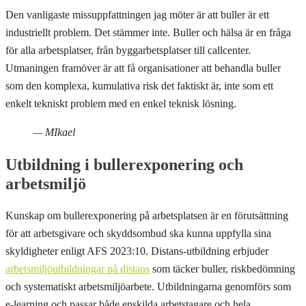
Den vanligaste missuppfattningen jag möter är att buller är ett
industriellt problem. Det stämmer inte. Buller och hälsa är en fråga
för alla arbetsplatser, från byggarbetsplatser till callcenter.
Utmaningen framöver är att få organisationer att behandla buller
som den komplexa, kumulativa risk det faktiskt är, inte som ett
enkelt tekniskt problem med en enkel teknisk lösning.
— MIkael
Utbildning i bullerexponering och
arbetsmiljö
Kunskap om bullerexponering på arbetsplatsen är en förutsättning
för att arbetsgivare och skyddsombud ska kunna uppfylla sina
skyldigheter enligt AFS 2023:10. Distans-utbildning erbjuder
arbetsmiljöutbildningar på distans
som täcker buller, riskbedömning
och systematiskt arbetsmiljöarbete. Utbildningarna genomförs som
e-learning och passar både enskilda arbetstagare och hela