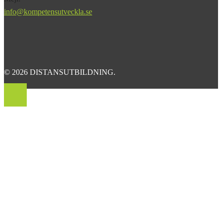
info@kompetensutveckla.se
© 2026 DISTANSUTBILDNING.