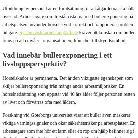
Utbildning av personal är en förutsättning för att åtgärderna ska hålla
över tid. Arbetstagare som förstår riskerna med bullerexponering på
arbetsplatsen använder hörselskydd korrekt och rapporterar problem
tidigare.
Systematiskt arbetsmiljöarbete
kräver att kunskap om buller
finns på alla nivåer i organisationen, från chef till skyddsombud.
Vad innebär bullerexponering i ett
livsloppsperspektiv?
Hörselskador är permanenta. Det är den viktigaste egenskapen som
skiljer bullerexponering från många andra arbetsmiljörisker. En
hörselnedsättning som uppstår vid 40 års ålder följer personen resten
av livet och förvärras ofta med åldern.
Forskning vid Göteborgs universitet visar att buller även maskerar
viktiga varningssignaler och ökar säkerhetsrisker på arbetsplatser. En
arbetstagare som inte hör ett larm eller ett rop om hjälp befinner sig i