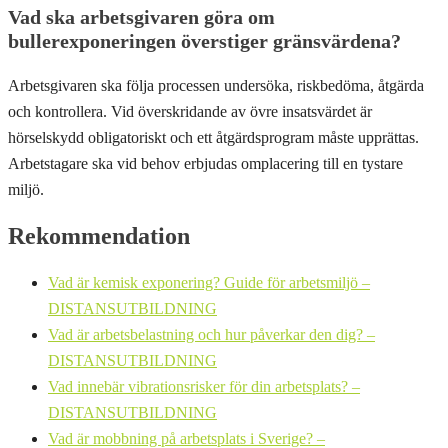
Vad ska arbetsgivaren göra om
bullerexponeringen överstiger gränsvärdena?
Arbetsgivaren ska följa processen undersöka, riskbedöma, åtgärda
och kontrollera. Vid överskridande av övre insatsvärdet är
hörselskydd obligatoriskt och ett åtgärdsprogram måste upprättas.
Arbetstagare ska vid behov erbjudas omplacering till en tystare
miljö.
Rekommendation
Vad är kemisk exponering? Guide för arbetsmiljö –
DISTANSUTBILDNING
Vad är arbetsbelastning och hur påverkar den dig? –
DISTANSUTBILDNING
Vad innebär vibrationsrisker för din arbetsplats? –
DISTANSUTBILDNING
Vad är mobbning på arbetsplats i Sverige? –