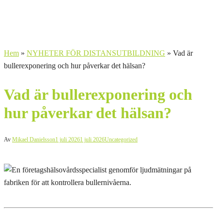
Hem
»
NYHETER FÖR DISTANSUTBILDNING
»
Vad är
bullerexponering och hur påverkar det hälsan?
Vad är bullerexponering och
hur påverkar det hälsan?
Av
Mikael Danielsson
1 juli 2026
1 juli 2026
Uncategorized