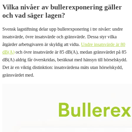
Vilka nivåer av bullerexponering gäller
och vad säger lagen?
Svensk lagstiftning delar upp bullerexponering i tre nivåer: undre
insatsvärde, övre insatsvärde och gränsvärde. Dessa styr vilka
åtgärder arbetsgivaren är skyldig att vidta.
Undre insatsvärde är 80
dB(A)
och övre insatsvärde är 85 dB(A), medan gränsvärdet på 85
dB(A) aldrig får överskridas, beräknat med hänsyn till hörselskydd.
Det är en viktig distinktion: insatsvärdena mäts utan hörselskydd,
gränsvärdet med.