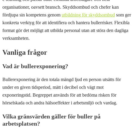
organisationer, oavsett bransch. Skyddsombud och chefer kan
fördjupa sin kompetens genom
utbildning för skyddsombud
som ger
konkreta verktyg för att identifiera och hantera bullerrisker. Flexibla
format gör det möjligt att utbilda personal utan att störa den dagliga
verksamheten.
Vanliga frågor
Vad är bullerexponering?
Bullerexponering är den totala mängd ljud en person utsätts för
under en given tidsperiod, mätt i decibel och vägt mot
exponeringstid. Begreppet används för att bedöma risken för
hörselskada och andra hälsoeffekter i arbetsmiljö och vardag.
Vilka gränsvärden gäller för buller på
arbetsplatsen?