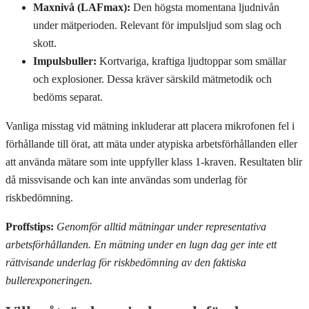
Maxnivå (LAFmax):
Den högsta momentana ljudnivån
under mätperioden. Relevant för impulsljud som slag och
skott.
Impulsbuller:
Kortvariga, kraftiga ljudtoppar som smällar
och explosioner. Dessa kräver särskild mätmetodik och
bedöms separat.
Vanliga misstag vid mätning inkluderar att placera mikrofonen fel i
förhållande till örat, att mäta under atypiska arbetsförhållanden eller
att använda mätare som inte uppfyller klass 1-kraven. Resultaten blir
då missvisande och kan inte användas som underlag för
riskbedömning.
Proffstips:
Genomför alltid mätningar under representativa
arbetsförhållanden. En mätning under en lugn dag ger inte ett
rättvisande underlag för riskbedömning av den faktiska
bullerexponeringen.