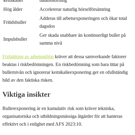
kemikalier
balansstörning
Hög ålder
Accelererar naturlig hörselförsämring
Adderas till arbetsexponeringen och ökar total
Fritidsbuller
dagsdos
Ger skada snabbare än kontinuerligt buller på
Impulsbuller
samma nivå
Förbättring av arbetsmiljön
kräver att dessa samverkande faktorer
beaktas i riskbedömningen. En riskbedömning som bara tittar på
bullernivån och ignorerar kemikalieexponering ger en ofullständig
bild av den faktiska risken.
Viktiga insikter
Bullerexponering är en kumulativ risk som kräver tekniska,
organisatoriska och utbildningsmässiga åtgärder för att hanteras
effektivt och i enlighet med AFS 2023:10.