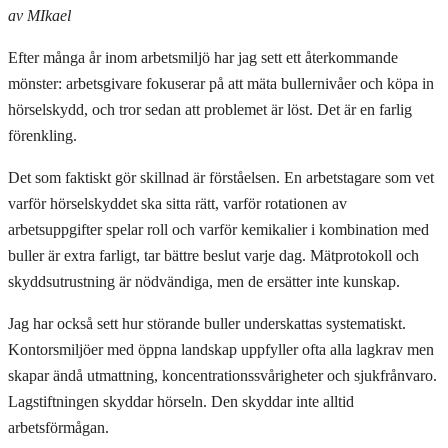
av MIkael
Efter många år inom arbetsmiljö har jag sett ett återkommande
mönster: arbetsgivare fokuserar på att mäta bullernivåer och köpa in
hörselskydd, och tror sedan att problemet är löst. Det är en farlig
förenkling.
Det som faktiskt gör skillnad är förståelsen. En arbetstagare som vet
varför hörselskyddet ska sitta rätt, varför rotationen av
arbetsuppgifter spelar roll och varför kemikalier i kombination med
buller är extra farligt, tar bättre beslut varje dag. Mätprotokoll och
skyddsutrustning är nödvändiga, men de ersätter inte kunskap.
Jag har också sett hur störande buller underskattas systematiskt.
Kontorsmiljöer med öppna landskap uppfyller ofta alla lagkrav men
skapar ändå utmattning, koncentrationssvårigheter och sjukfrånvaro.
Lagstiftningen skyddar hörseln. Den skyddar inte alltid
arbetsförmågan.