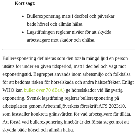
Kort sagt:
Bullerexponering mäts i decibel och påverkar
både hörsel och allmän hälsa.
Lagstiftningen reglerar nivåer för att skydda
arbetstagare mot skador och ohälsa.
Bullerexponering definieras som den totala mängd ljud en person
utsätts för under en given tidsperiod, mätt i decibel och vägt mot
exponeringstid. Begreppet används inom arbetsmiljö och folkhälsa
för att bedöma risken för hörselskada och andra hälsoeffekter. Enligt
WHO kan
buller över 70 dB(A)
ge hörselskador vid långvarig
exponering. Svensk lagstiftning reglerar bullerexponering på
arbetsplatsen genom Arbetsmiljöverkets föreskrift AFS 2023:10,
som fastställer konkreta gränsvärden för vad arbetsgivare får tillåta.
Att förstå vad bullerexponering innebär är det första steget mot att
skydda både hörsel och allmän hälsa.