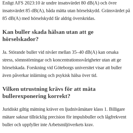
Enligt AFS 2023:10 är undre insatsvärdet 80 dB(A) och övre
insatsvärdet 85 dB(A), båda mätta utan hörselskydd. Gränsvärdet på
85 dB(A) med hörselskydd får aldrig överskridas.
Kan buller skada hälsan utan att ge
hörselskador?
Ja. Störande buller vid nivåer mellan 35–40 dB(A) kan orsaka
stress, sömnstörningar och koncentrationssvårigheter utan att ge
hörselskada. Forskning vid Göteborgs universitet visar att buller
även påverkar inlärning och psykisk hälsa över tid.
Vilken utrustning krävs för att mäta
bullerexponering korrekt?
Juridiskt giltig mätning kräver en ljudnivåmätare klass 1. Billigare
mätare saknar tillräcklig precision för impulsbuller och lågfrekvent
buller och uppfyller inte Arbetsmiljöverkets krav.