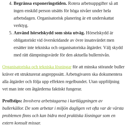
Begränsa exponeringstiden.
Rotera arbetsuppgifter så att
ingen enskild person utsätts för höga nivåer under hela
arbetsdagen. Organisatorisk planering är ett underskattat
verktyg.
Använd hörselskydd som sista utväg.
Hörselskydd är
obligatoriskt vid överskridande av övre insatsvärdet men
ersätter inte tekniska och organisatoriska åtgärder. Välj skydd
med rätt dämpningsvärde för den aktuella bullernivån.
Organisatoriska och tekniska lösningar
för att minska störande buller
kräver ett strukturerat angreppssätt. Arbetsgivaren ska dokumentera
alla åtgärder och följa upp effekten regelbundet. Utan uppföljning
vet man inte om åtgärderna faktiskt fungerar.
Proffstips:
Involvera arbetstagarna i kartläggningen av
bullerkällor. De som arbetar i miljön dagligen vet ofta var de värsta
problemen finns och kan bidra med praktiska lösningar som en
extern konsult missar.