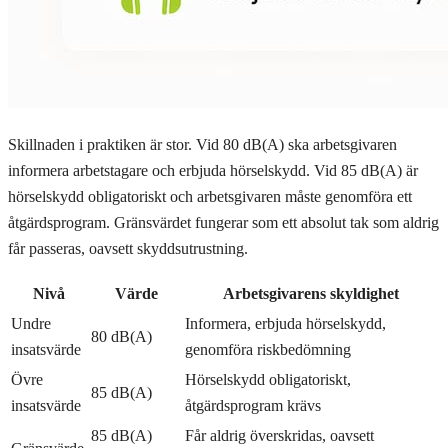
Skillnaden i praktiken är stor. Vid 80 dB(A) ska arbetsgivaren
informera arbetstagare och erbjuda hörselskydd. Vid 85 dB(A) är
hörselskydd obligatoriskt och arbetsgivaren måste genomföra ett
åtgärdsprogram. Gränsvärdet fungerar som ett absolut tak som aldrig
får passeras, oavsett skyddsutrustning.
Nivå
Värde
Arbetsgivarens skyldighet
Undre
Informera, erbjuda hörselskydd,
80 dB(A)
insatsvärde
genomföra riskbedömning
Övre
Hörselskydd obligatoriskt,
85 dB(A)
insatsvärde
åtgärdsprogram krävs
85 dB(A)
Får aldrig överskridas, oavsett