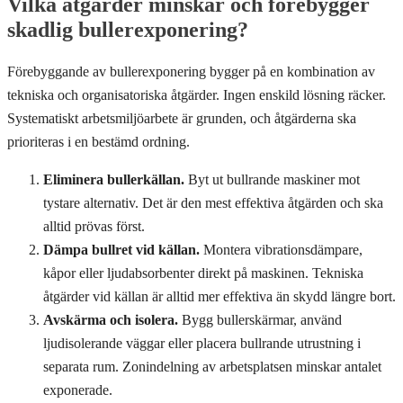
Vilka åtgärder minskar och förebygger
skadlig bullerexponering?
Förebyggande av bullerexponering bygger på en kombination av
tekniska och organisatoriska åtgärder. Ingen enskild lösning räcker.
Systematiskt arbetsmiljöarbete är grunden, och åtgärderna ska
prioriteras i en bestämd ordning.
Eliminera bullerkällan.
Byt ut bullrande maskiner mot
tystare alternativ. Det är den mest effektiva åtgärden och ska
alltid prövas först.
Dämpa bullret vid källan.
Montera vibrationsdämpare,
kåpor eller ljudabsorbenter direkt på maskinen. Tekniska
åtgärder vid källan är alltid mer effektiva än skydd längre bort.
Avskärma och isolera.
Bygg bullerskärmar, använd
ljudisolerande väggar eller placera bullrande utrustning i
separata rum. Zonindelning av arbetsplatsen minskar antalet
exponerade.