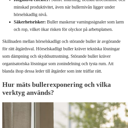
minskad produktivitet, även när bullernivån ligger under
hörselskadlig nivå.
Säkerhetsrisker:
Buller maskerar varningssignaler som larm
och rop, vilket ökar risken för olyckor på arbetsplatsen.
Skillnaden mellan hörselskadligt och störande buller är avgörande
för rätt åtgärdsval. Hörselskadligt buller kräver tekniska lösningar
som dämpning och skyddsutrustning. Störande buller kräver
organisatoriska lösningar som zonindelning och tysta rum. Att
blanda ihop dessa leder till åtgärder som inte träffar rätt.
Hur mäts bullerexponering och vilka
verktyg används?