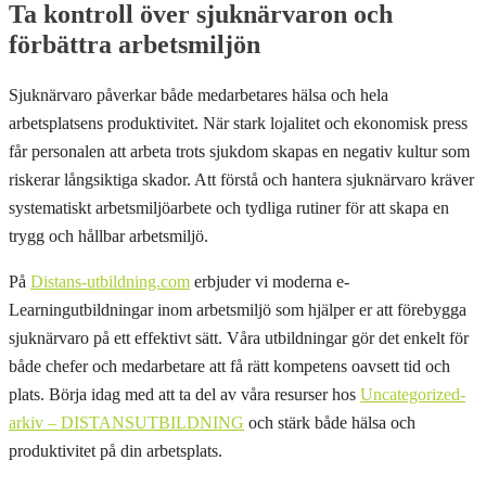
Ta kontroll över sjuknärvaron och
förbättra arbetsmiljön
Sjuknärvaro påverkar både medarbetares hälsa och hela
arbetsplatsens produktivitet. När stark lojalitet och ekonomisk press
får personalen att arbeta trots sjukdom skapas en negativ kultur som
riskerar långsiktiga skador. Att förstå och hantera sjuknärvaro kräver
systematiskt arbetsmiljöarbete och tydliga rutiner för att skapa en
trygg och hållbar arbetsmiljö.
På
Distans-utbildning.com
erbjuder vi moderna e-
Learningutbildningar inom arbetsmiljö som hjälper er att förebygga
sjuknärvaro på ett effektivt sätt. Våra utbildningar gör det enkelt för
både chefer och medarbetare att få rätt kompetens oavsett tid och
plats. Börja idag med att ta del av våra resurser hos
Uncategorized-
arkiv – DISTANSUTBILDNING
och stärk både hälsa och
produktivitet på din arbetsplats.