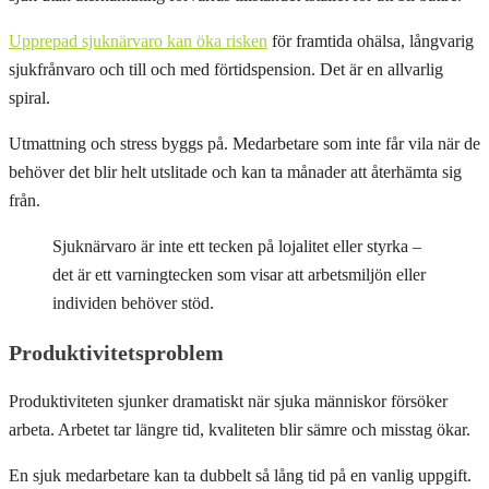
Upprepad sjuknärvaro kan öka risken
för framtida ohälsa, långvarig
sjukfrånvaro och till och med förtidspension. Det är en allvarlig
spiral.
Utmattning och stress byggs på. Medarbetare som inte får vila när de
behöver det blir helt utslitade och kan ta månader att återhämta sig
från.
Sjuknärvaro är inte ett tecken på lojalitet eller styrka –
det är ett varningtecken som visar att arbetsmiljön eller
individen behöver stöd.
Produktivitetsproblem
Produktiviteten sjunker dramatiskt när sjuka människor försöker
arbeta. Arbetet tar längre tid, kvaliteten blir sämre och misstag ökar.
En sjuk medarbetare kan ta dubbelt så lång tid på en vanlig uppgift.