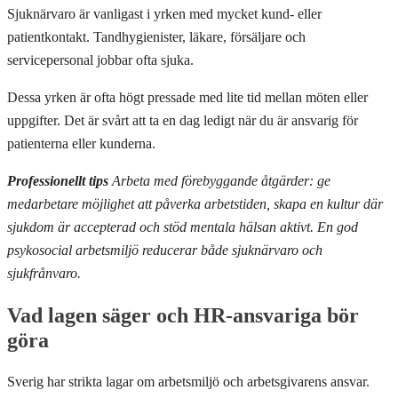
Sjuknärvaro är vanligast i yrken med mycket kund- eller
patientkontakt. Tandhygienister, läkare, försäljare och
servicepersonal jobbar ofta sjuka.
Dessa yrken är ofta högt pressade med lite tid mellan möten eller
uppgifter. Det är svårt att ta en dag ledigt när du är ansvarig för
patienterna eller kunderna.
Professionellt tips
Arbeta med förebyggande åtgärder: ge
medarbetare möjlighet att påverka arbetstiden, skapa en kultur där
sjukdom är accepterad och stöd mentala hälsan aktivt. En god
psykosocial arbetsmiljö reducerar både sjuknärvaro och
sjukfrånvaro.
Vad lagen säger och HR-ansvariga bör
göra
Sverig har strikta lagar om arbetsmiljö och arbetsgivarens ansvar.