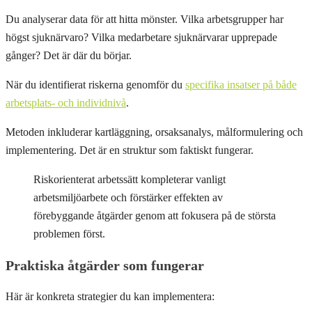
Du analyserar data för att hitta mönster. Vilka arbetsgrupper har
högst sjuknärvaro? Vilka medarbetare sjuknärvarar upprepade
gånger? Det är där du börjar.
När du identifierat riskerna genomför du
specifika insatser på både
arbetsplats- och individnivå
.
Metoden inkluderar kartläggning, orsaksanalys, målformulering och
implementering. Det är en struktur som faktiskt fungerar.
Riskorienterat arbetssätt kompleterar vanligt
arbetsmiljöarbete och förstärker effekten av
förebyggande åtgärder genom att fokusera på de största
problemen först.
Praktiska åtgärder som fungerar
Här är konkreta strategier du kan implementera: