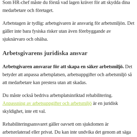
Som HR-chef måste du förstå vad lagen kräver för att skydda dina
medarbetare och företaget.
Arbetstagen är tydlig: arbetsgivaren är ansvarig för arbetsmiljön. Det
gäller inte bara fysiska risker utan även förebyggande av
sjuknärvaro och ohälsa.
Arbetsgivarens juridiska ansvar
Arbetsgivaren ansvarar för att skapa en säker arbetsmiljö.
Det
betyder att anpassa arbetsplatsen, arbetsuppgifter och arbetsmiljö så
att medarbetare kan prestera utan att skadas.
Du måste också bedriva arbetsplatsinriktad rehabilitering.
Anpassning av arbetsuppgifter och arbetsmiljö
är en juridisk
skyldighet, inte ett val.
Rehabiliterings­ansvaret gäller oavsett om sjukdomen är
arbetsrelaterad eller privat. Du kan inte undvika det genom att säga