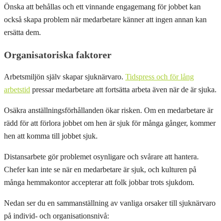
Önska att behållas och ett vinnande engagemang för jobbet kan
också skapa problem när medarbetare känner att ingen annan kan
ersätta dem.
Organisatoriska faktorer
Arbetsmiljön själv skapar sjuknärvaro.
Tidspress och för lång
arbetstid
pressar medarbetare att fortsätta arbeta även när de är sjuka.
Osäkra anställningsförhållanden ökar risken. Om en medarbetare är
rädd för att förlora jobbet om hen är sjuk för många gånger, kommer
hen att komma till jobbet sjuk.
Distansarbete gör problemet osynligare och svårare att hantera.
Chefer kan inte se när en medarbetare är sjuk, och kulturen på
många hemmakontor accepterar att folk jobbar trots sjukdom.
Nedan ser du en sammanställning av vanliga orsaker till sjuknärvaro
på individ- och organisationsnivå: