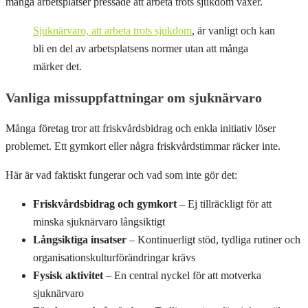
många arbetsplatser pressade att arbeta trots sjukdom växer.
Sjuknärvaro, att arbeta trots sjukdom
, är vanligt och kan
bli en del av arbetsplatsens normer utan att många
märker det.
Vanliga missuppfattningar om sjuknärvaro
Många företag tror att friskvårdsbidrag och enkla initiativ löser
problemet. Ett gymkort eller några friskvårdstimmar räcker inte.
Här är vad faktiskt fungerar och vad som inte gör det:
Friskvårdsbidrag och gymkort
– Ej tillräckligt för att
minska sjuknärvaro långsiktigt
Långsiktiga insatser
– Kontinuerligt stöd, tydliga rutiner och
organisationskulturförändringar krävs
Fysisk aktivitet
– En central nyckel för att motverka
sjuknärvaro