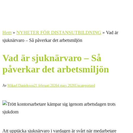
Hem
»
NYHETER FÖR DISTANSUTBILDNING
»
Vad är
sjuknärvaro – Så påverkar det arbetsmiljön
Vad är sjuknärvaro – Så
påverkar det arbetsmiljön
Av
Mikael Danielsson
21 februari 2026
4 mars 2026
Uncategorized
Att upptäcka sjuknärvaro i vardagen är svårt när medarbetare