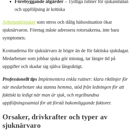
Förebyggande åtgärder
– Tydliga rutiner för sjukanmälan
och uppföljning är kritiska
Arbetsmiljörisker
som stress och dålig hälsosituation ökar
sjuknärvaron. Företag måste adressera rotorsakerna, inte bara
symptomen.
Kostnaderna för sjuknärvaro är högre än de för faktiska sjukdagar.
Medarbetare som jobbar sjuka gör misstag, tar längre tid på
uppgifter och skadar sig själva långsiktigt.
Professionellt tips
Implementera enkla rutiner: klara riktlinjer för
när medarbetare ska stanna hemma, stöd från ledningen för att
faktiskt ta ledigt när man är sjuk, och regelbundna
uppföljningssamtal för att förstå bakomliggande faktorer.
Orsaker, drivkrafter och typer av
sjuknärvaro