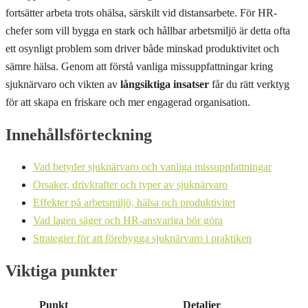
fortsätter arbeta trots ohälsa, särskilt vid distansarbete. För HR-
chefer som vill bygga en stark och hållbar arbetsmiljö är detta ofta
ett osynligt problem som driver både minskad produktivitet och
sämre hälsa. Genom att förstå vanliga missuppfattningar kring
sjuknärvaro och vikten av
långsiktiga insatser
får du rätt verktyg
för att skapa en friskare och mer engagerad organisation.
Innehållsförteckning
Vad betyder sjuknärvaro och vanliga missuppfattningar
Orsaker, drivkrafter och typer av sjuknärvaro
Effekter på arbetsmiljö, hälsa och produktivitet
Vad lagen säger och HR-ansvariga bör göra
Strategier för att förebygga sjuknärvaro i praktiken
Viktiga punkter
Punkt
Detaljer