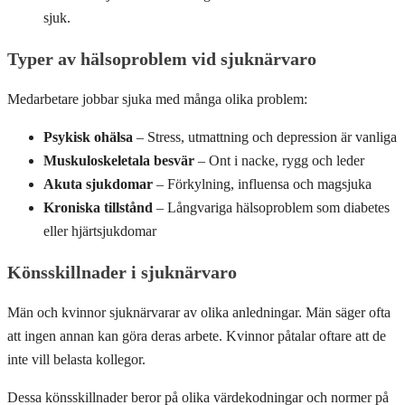
sjuk.
Typer av hälsoproblem vid sjuknärvaro
Medarbetare jobbar sjuka med många olika problem:
Psykisk ohälsa
– Stress, utmattning och depression är vanliga
Muskuloskeletala besvär
– Ont i nacke, rygg och leder
Akuta sjukdomar
– Förkylning, influensa och magsjuka
Kroniska tillstånd
– Långvariga hälsoproblem som diabetes
eller hjärtsjukdomar
Könsskillnader i sjuknärvaro
Män och kvinnor sjuknärvarar av olika anledningar. Män säger ofta
att ingen annan kan göra deras arbete. Kvinnor påtalar oftare att de
inte vill belasta kollegor.
Dessa könsskillnader beror på olika värdekodningar och normer på