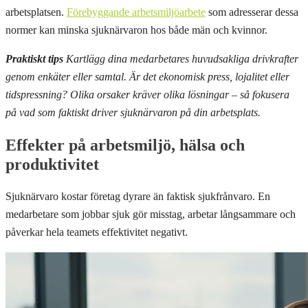
arbetsplatsen.
Förebyggande arbetsmiljöarbete
som adresserar dessa
normer kan minska sjuknärvaron hos både män och kvinnor.
Praktiskt tips
Kartlägg dina medarbetares huvudsakliga drivkrafter
genom enkäter eller samtal. Är det ekonomisk press, lojalitet eller
tidspressning? Olika orsaker kräver olika lösningar – så fokusera
på vad som faktiskt driver sjuknärvaron på din arbetsplats.
Effekter på arbetsmiljö, hälsa och
produktivitet
Sjuknärvaro kostar företag dyrare än faktisk sjukfrånvaro. En
medarbetare som jobbar sjuk gör misstag, arbetar långsammare och
påverkar hela teamets effektivitet negativt.