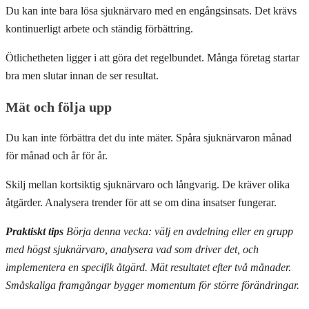
Du kan inte bara lösa sjuknärvaro med en engångsinsats. Det krävs
kontinuerligt arbete och ständig förbättring.
Ötlichetheten ligger i att göra det regelbundet. Många företag startar
bra men slutar innan de ser resultat.
Mät och följa upp
Du kan inte förbättra det du inte mäter. Spåra sjuknärvaron månad
för månad och år för år.
Skilj mellan kortsiktig sjuknärvaro och långvarig. De kräver olika
åtgärder. Analysera trender för att se om dina insatser fungerar.
Praktiskt tips
Börja denna vecka: välj en avdelning eller en grupp
med högst sjuknärvaro, analysera vad som driver det, och
implementera en specifik åtgärd. Mät resultatet efter två månader.
Småskaliga framgångar bygger momentum för större förändringar.