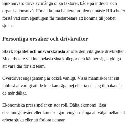
Sjuknärvaro drivs av många olika faktorer, både på individ- och
organisationsnivå. För att kunna hantera problemet måste HR-chefer
förstå vad som egentligen får medarbetare att komma till jobbet
sjuka.
Personliga orsaker och drivkrafter
Stark lojalitet och ansvarskänsla
är ofta den viktigaste drivkraften.
Medarbetare vill inte belasta sina kollegor och känner sig skyldiga
att vara där för sitt team.
Överdrivet engagemang är också vanligt. Vissa människor tar sitt
jobb så allvarligt att de inte kan säga nej eller ta ett steg tillbaka när
de mår dåligt.
Ekonomiska press spelar en stor roll. Dålig ekonomi, låga
ersättningsnivåer eller karensdagar tvingar många att välja mellan att
arbeta sjuka eller att förlora pengar.