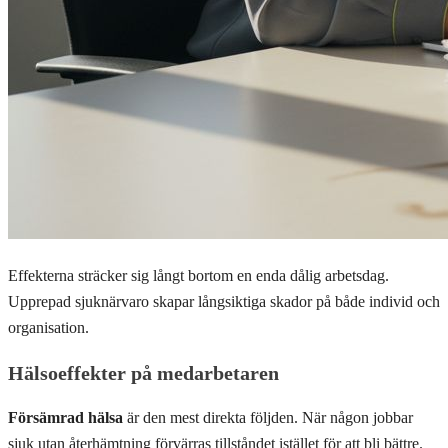
Effekterna sträcker sig långt bortom en enda dålig arbetsdag.
Upprepad sjuknärvaro skapar långsiktiga skador på både individ och
organisation.
Hälsoeffekter på medarbetaren
Försämrad hälsa
är den mest direkta följden. När någon jobbar
sjuk utan återhämtning förvärras tillståndet istället för att bli bättre.