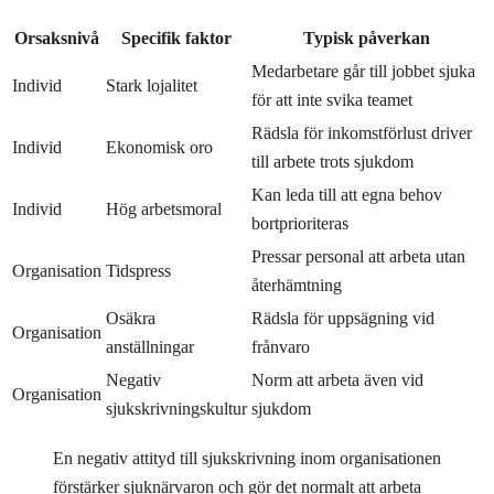
Orsaksnivå
Specifik faktor
Typisk påverkan
Medarbetare går till jobbet sjuka
Individ
Stark lojalitet
för att inte svika teamet
Rädsla för inkomstförlust driver
Individ
Ekonomisk oro
till arbete trots sjukdom
Kan leda till att egna behov
Individ
Hög arbetsmoral
bortprioriteras
Pressar personal att arbeta utan
Organisation
Tidspress
återhämtning
Osäkra
Rädsla för uppsägning vid
Organisation
anställningar
frånvaro
Negativ
Norm att arbeta även vid
Organisation
sjukskrivningskultur
sjukdom
En negativ attityd till sjukskrivning inom organisationen
förstärker sjuknärvaron och gör det normalt att arbeta