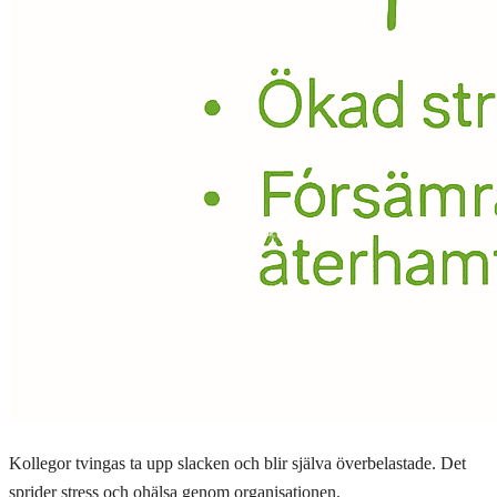
Kollegor tvingas ta upp slacken och blir själva överbelastade. Det
sprider stress och ohälsa genom organisationen.