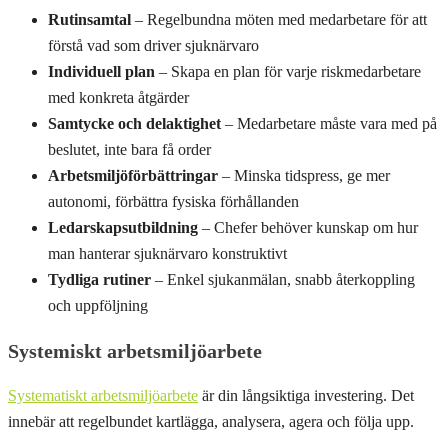
Rutinsamtal
– Regelbundna möten med medarbetare för att
förstå vad som driver sjuknärvaro
Individuell plan
– Skapa en plan för varje riskmedarbetare
med konkreta åtgärder
Samtycke och delaktighet
– Medarbetare måste vara med på
beslutet, inte bara få order
Arbetsmiljöförbättringar
– Minska tidspress, ge mer
autonomi, förbättra fysiska förhållanden
Ledarskapsutbildning
– Chefer behöver kunskap om hur
man hanterar sjuknärvaro konstruktivt
Tydliga rutiner
– Enkel sjukanmälan, snabb återkoppling
och uppföljning
Systemiskt arbetsmiljöarbete
Systematiskt arbetsmiljöarbete
är din långsiktiga investering. Det
innebär att regelbundet kartlägga, analysera, agera och följa upp.