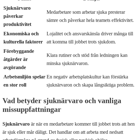
Sjuknärvaro
Medarbetare som arbetar sjuka presterar
påverkar
sämre och påverkar hela teamets effektivitet.
produktivitet
Ekonomiska och
Lojalitet och ansvarskänsla driver många till
kulturella faktorer
att komma till jobbet trots sjukdom.
Förebyggande
Klara rutiner och stöd från ledningen kan
åtgärder är
minska sjuknärvaron.
avgörande
Arbetsmiljön spelar
En negativ arbetsplatskultur kan förstärka
en stor roll
sjuknärvaron och skapa långsiktiga problem.
Vad betyder sjuknärvaro och vanliga
missuppfattningar
Sjuknärvaro
är när en medarbetare kommer till jobbet trots att hen
är sjuk eller mår dåligt. Det handlar om att arbeta med nedsatt