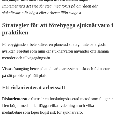
Implementera det steg för steg, med fokus på områden där
sjuknärvaron är högst eller arbetsmiljön svagast.
Strategier för att förebygga sjuknärvaro i
praktiken
Förebyggande arbete kräver en planerad strategi, inte bara goda
avsikter. Företag som minskar sjuknärvaron använder ofta samma
metoder och tillvägagångssätt.
Vissas framgång beror på att de arbetar systematiskt och fokuserar
på rätt problem på rätt plats.
Ett riskorienterat arbetssätt
Riskorienterat arbete
är en forskningsbaserad metod som fungerar.
Den börjar med att kartlägga vilka avdelningar och vilka
medarbetare som löper högst risk för sjuknärvaro.