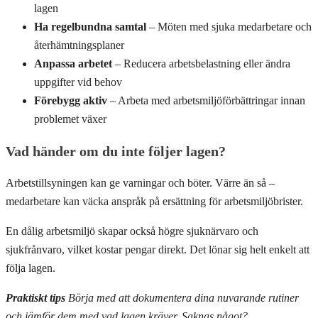
lagen
Ha regelbundna samtal
– Möten med sjuka medarbetare och
återhämtningsplaner
Anpassa arbetet
– Reducera arbetsbelastning eller ändra
uppgifter vid behov
Förebygg aktiv
– Arbeta med arbetsmiljöförbättringar innan
problemet växer
Vad händer om du inte följer lagen?
Arbetstillsyningen kan ge varningar och böter. Värre än så –
medarbetare kan väcka anspråk på ersättning för arbetsmiljöbrister.
En dålig arbetsmiljö skapar också högre sjuknärvaro och
sjukfrånvaro, vilket kostar pengar direkt. Det lönar sig helt enkelt att
följa lagen.
Praktiskt tips
Börja med att dokumentera dina nuvarande rutiner
och jämför dem med vad lagen kräver. Saknas något?