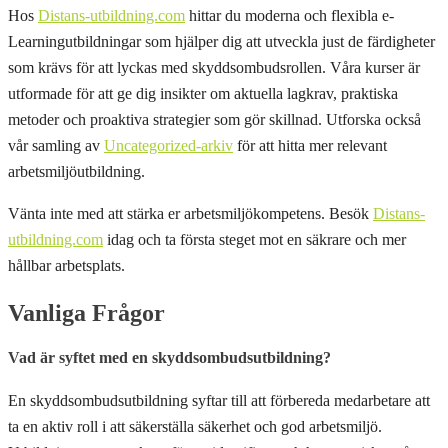
Hos
Distans-utbildning.com
hittar du moderna och flexibla e-
Learningutbildningar som hjälper dig att utveckla just de färdigheter
som krävs för att lyckas med skyddsombudsrollen. Våra kurser är
utformade för att ge dig insikter om aktuella lagkrav, praktiska
metoder och proaktiva strategier som gör skillnad. Utforska också
vår samling av
Uncategorized-arkiv
för att hitta mer relevant
arbetsmiljöutbildning.
Vänta inte med att stärka er arbetsmiljökompetens. Besök
Distans-
utbildning.com
idag och ta första steget mot en säkrare och mer
hållbar arbetsplats.
Vanliga Frågor
Vad är syftet med en skyddsombudsutbildning?
En skyddsombudsutbildning syftar till att förbereda medarbetare att
ta en aktiv roll i att säkerställa säkerhet och god arbetsmiljö.