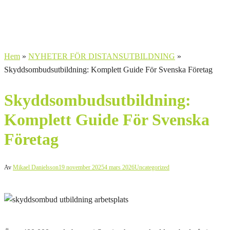
Hem
»
NYHETER FÖR DISTANSUTBILDNING
»
Skyddsombudsutbildning: Komplett Guide För Svenska Företag
Skyddsombudsutbildning:
Komplett Guide För Svenska
Företag
Av
Mikael Danielsson
19 november 2025
4 mars 2026
Uncategorized