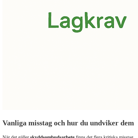
Vanliga misstag och hur du undviker dem
När det gäller
skyddsombudsarbete
finns det flera kritiska misstag