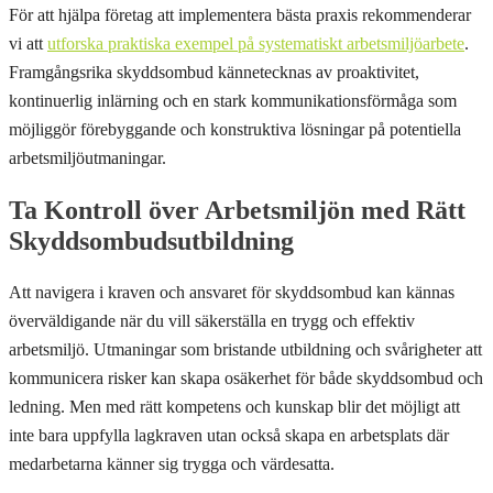
För att hjälpa företag att implementera bästa praxis rekommenderar
vi att
utforska praktiska exempel på systematiskt arbetsmiljöarbete
.
Framgångsrika skyddsombud kännetecknas av proaktivitet,
kontinuerlig inlärning och en stark kommunikationsförmåga som
möjliggör förebyggande och konstruktiva lösningar på potentiella
arbetsmiljöutmaningar.
Ta Kontroll över Arbetsmiljön med Rätt
Skyddsombudsutbildning
Att navigera i kraven och ansvaret för skyddsombud kan kännas
överväldigande när du vill säkerställa en trygg och effektiv
arbetsmiljö. Utmaningar som bristande utbildning och svårigheter att
kommunicera risker kan skapa osäkerhet för både skyddsombud och
ledning. Men med rätt kompetens och kunskap blir det möjligt att
inte bara uppfylla lagkraven utan också skapa en arbetsplats där
medarbetarna känner sig trygga och värdesatta.