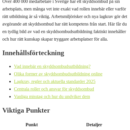
Över 400 000 medarbetare i Sverige har ett skyddsombud på sin
arbetsplats, men många vet inte exakt vad rollen innebär eller varför
rätt utbildning är så viktig. Arbetsmiljörisker och nya lagkrav gör det
avgörande att skyddsombud har rätt kompetens från start. Här får du
en tydlig bild av vad en skyddsombudsutbildning faktiskt innehåller
och hur rätt kunskap skapar tryggare arbetsplatser för alla.
Innehållsförteckning
Vad innebär en skyddsombudsutbildning?
Olika former av skyddsombudsutbildning online
Lagkrav, regler och aktuella standarder 2025
Centrala roller och ansvar för skyddsombud
Vanliga misstag och hur du undviker dem
Viktiga Punkter
Punkt
Detaljer