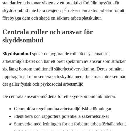
standarderna betonar vikten av ett proaktivt förhållningssätt, där
skyddsombud inte bara reagerar på risker utan aktivt arbetar för att
förebygga dem och skapa en säkrare arbetsplatskultur.
Centrala roller och ansvar för
skyddsombud
Skyddsombud
spelar en avgörande roll i det systematiska
arbetsmiljöarbetet och har ett brett spektrum av ansvar som sträcker
sig långt bortom traditionell säkerhetsövervakning. Deras primära
uppdrag är att representera och skydda medarbetarnas intressen när
det gäller fysisk och psykosocial arbetsmiljö.
De centrala ansvarsområdena för ett skyddsombud inkluderar:
Genomföra regelbundna arbetsmiljöriskbedömningar
Identifiera och rapportera potentiella säkerhetsrisker
Samverka med ledningen för att förbättra arbetsförhållandena