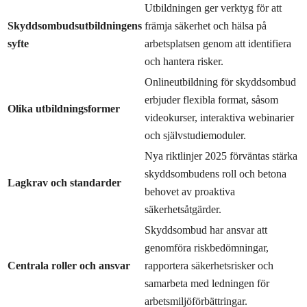
Utbildningen ger verktyg för att
Skyddsombudsutbildningens
främja säkerhet och hälsa på
syfte
arbetsplatsen genom att identifiera
och hantera risker.
Onlineutbildning för skyddsombud
erbjuder flexibla format, såsom
Olika utbildningsformer
videokurser, interaktiva webinarier
och självstudiemoduler.
Nya riktlinjer 2025 förväntas stärka
skyddsombudens roll och betona
Lagkrav och standarder
behovet av proaktiva
säkerhetsåtgärder.
Skyddsombud har ansvar att
genomföra riskbedömningar,
Centrala roller och ansvar
rapportera säkerhetsrisker och
samarbeta med ledningen för
arbetsmiljöförbättringar.