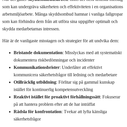
som kan undergräva säkerheten och effektiviteten i en organisations
arbetsmiljöarbete. Många skyddsombud hamnar i vanliga fallgropar
som kan förhindra dem från att utföra sina uppgifter optimalt och
skydda medarbetarnas intressen.
Här är de vanligaste misstagen och strategier för att undvika dem:
Bristande dokumentation
: Misslyckas med att systematiskt
dokumentera riskbedömningar och incidenter
Kommunikationsbrister
: Underlåter att effektivt
kommunicera säkerhetsfrågor till ledning och medarbetare
Otillräcklig utbildning
: Förlitar sig på gammal kunskap
istället för kontinuerlig kompetensutveckling
Reaktivt istället för proaktivt förhållningssätt
: Fokuserar
på att hantera problem efter att de har inträffat
Rädsla för konfrontation
: Tvekar att lyfta känsliga
säkerhetsfrågor