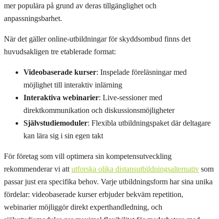
mer populära på grund av deras tillgänglighet och
anpassningsbarhet.
När det gäller online-utbildningar för skyddsombud finns det
huvudsakligen tre etablerade format:
Videobaserade kurser
: Inspelade föreläsningar med
möjlighet till interaktiv inlärning
Interaktiva webinarier
: Live-sessioner med
direktkommunikation och diskussionsmöjligheter
Självstudiemoduler
: Flexibla utbildningspaket där deltagare
kan lära sig i sin egen takt
För företag som vill optimera sin kompetensutveckling
rekommenderar vi att
utforska olika distansutbildningsalternativ
som
passar just era specifika behov. Varje utbildningsform har sina unika
fördelar: videobaserade kurser erbjuder bekväm repetition,
webinarier möjliggör direkt experthandledning, och