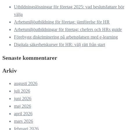
Utbildningslösningar för företag 2025: vad beslutsfattare bör
välja
Arbetsmiljöutbildning för företag: jämförelse för HR
Arbetsmiljöutbildningar för företag: chefers och HRs guide
Förebygg diskriminering på arbetsplatsen med e-learning
Digitala säkerhetskurser för HR: välj rätt från start
Senaste kommentarer
Arkiv
augusti 2026
juli 2026
juni 2026
maj 2026
april 2026
mars 2026
februari 2026