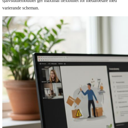
självstudiemoduler ger maximal flexibilitet för medarbetare med
varierande scheman.