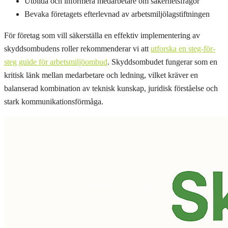
Utbilda och informera medarbetare om säkerhetsfrågor
Bevaka företagets efterlevnad av arbetsmiljölagstiftningen
För företag som vill säkerställa en effektiv implementering av
skyddsombudens roller rekommenderar vi att
utforska en steg-för-
steg guide för arbetsmiljöombud
. Skyddsombudet fungerar som en
kritisk länk mellan medarbetare och ledning, vilket kräver en
balanserad kombination av teknisk kunskap, juridisk förståelse och
stark kommunikationsförmåga.