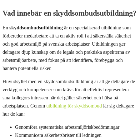
Vad innebär en skyddsombudsutbildning?
En
skyddsombudsutbildning
är en specialiserad utbildning som
förbereder medarbetare att ta en aktiv roll i att säkerställa säkerhet
och god arbetsmiljö på svenska arbetsplatser. Utbildningen ger
deltagare djup kunskap om de legala och praktiska aspekterna av
arbetsmiljöarbete, med fokus på att identifiera, förebygga och
hantera potentiella risker.
Huvudsyftet med en skyddsombudsutbildning är att ge deltagare de
verktyg och kompetenser som krävs för att effektivt representera
sina kollegors intressen när det gäller säkerhet och hälsa på
arbetsplatsen. Genom
utbildning för skyddsombud
lär sig deltagare
hur de kan:
Genomföra systematiska arbetsmiljöriskbedömningar
Kommunicera säkerhetsbrister till ledningen