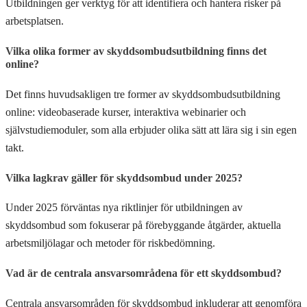
Utbildningen ger verktyg för att identifiera och hantera risker på
arbetsplatsen.
Vilka olika former av skyddsombudsutbildning finns det
online?
Det finns huvudsakligen tre former av skyddsombudsutbildning
online: videobaserade kurser, interaktiva webinarier och
självstudiemoduler, som alla erbjuder olika sätt att lära sig i sin egen
takt.
Vilka lagkrav gäller för skyddsombud under 2025?
Under 2025 förväntas nya riktlinjer för utbildningen av
skyddsombud som fokuserar på förebyggande åtgärder, aktuella
arbetsmiljölagar och metoder för riskbedömning.
Vad är de centrala ansvarsområdena för ett skyddsombud?
Centrala ansvarsområden för skyddsombud inkluderar att genomföra