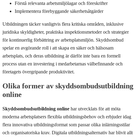
Förstå relevanta arbetsmiljölagar och föreskrifter
Implementera förebyggande säkerhetsåtgärder
Utbildningen täcker vanligtvis flera kritiska områden, inklusive
juridiska skyldigheter, praktiska inspektionsmetoder och strategier
för kontinuerlig förbättring av arbetsplatsmiljön. Skyddsombud
spelar en avgörande roll i att skapa en säker och hälsosam
arbetsplats, och deras utbildning är därför inte bara en formell
process utan en investering i medarbetarnas välbefinnande och
företagets övergripande produktivitet.
Olika former av skyddsombudsutbildning
online
Skyddsombudsutbildning online
har utvecklats för att möta
moderna arbetsplatsers flexibla utbildningsbehov och erbjuder idag
flera innovativa utbildningsformat som passar olika inlärningsstilar
och organisatoriska krav. Digitala utbildningsalternativ har blivit allt