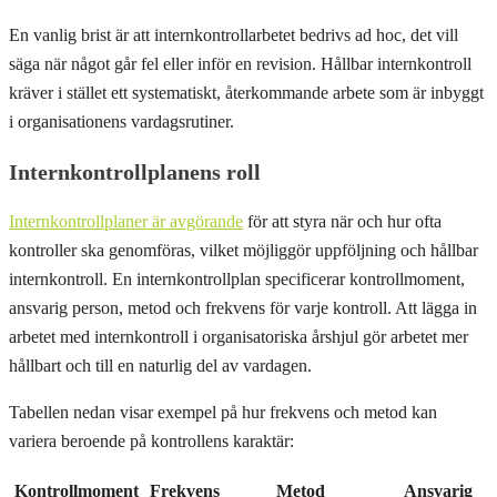
En vanlig brist är att internkontrollarbetet bedrivs ad hoc, det vill
säga när något går fel eller inför en revision. Hållbar internkontroll
kräver i stället ett systematiskt, återkommande arbete som är inbyggt
i organisationens vardagsrutiner.
Internkontrollplanens roll
Internkontrollplaner är avgörande
för att styra när och hur ofta
kontroller ska genomföras, vilket möjliggör uppföljning och hållbar
internkontroll. En internkontrollplan specificerar kontrollmoment,
ansvarig person, metod och frekvens för varje kontroll. Att lägga in
arbetet med internkontroll i organisatoriska årshjul gör arbetet mer
hållbart och till en naturlig del av vardagen.
Tabellen nedan visar exempel på hur frekvens och metod kan
variera beroende på kontrollens karaktär:
Kontrollmoment
Frekvens
Metod
Ansvarig