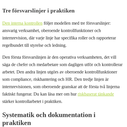
Tre försvarslinjer i praktiken
Den interna kontrollen
följer modellen med tre försvarslinjer:
ansvarig verksamhet, oberoende kontrollfunktioner och
internrevision, där varje linje har specifika roller och rapporterar
regelbundet till styrelse och ledning.
Den första försvarslinjen är den operativa verksamheten, det vill
säga de chefer och medarbetare som dagligen utför och kontrollerar
arbetet. Den andra linjen utgörs av oberoende kontrollfunktioner
som compliance, riskhantering och HR. Den tredje linjen är
internrevisionen, som oberoende granskar att de första två linjerna
faktiskt fungerar. Du kan läsa mer om hur
riskbaserat tänkande
stärker kontrollarbetet i praktiken.
Systematik och dokumentation i
praktiken