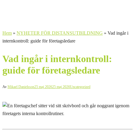
Hem
»
NYHETER FÖR DISTANSUTBILDNING
»
Vad ingår i
internkontroll: guide för företagsledare
Vad ingår i internkontroll:
guide för företagsledare
Av
Mikael Danielsson
25 maj 2026
25 maj 2026
Uncategorized