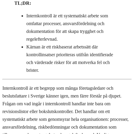
TL;DR:
Internkontroll är ett systematiskt arbete som
omfattar processer, ansvarsfördelning och
dokumentation för att skapa trygghet och
regelefterlevnad.
Kärnan är ett riskbaserat arbetssätt där
kontrollinsatser prioriteras utifrån identifierade
och värderade risker för att motverka fel och
brister.
Internkontroll är ett begrepp som många företagsledare och
beslutsfattare i Sverige känner igen, men färre förstår på djupet.
Frågan om vad ingår i internkontroll handlar inte bara om
revisionslistor eller bokslutskontroller. Det handlar om ett
systematiskt arbete som genomsyrar hela organisationen: processer,
ansvarsfördelning, riskbedömningar och dokumentation som