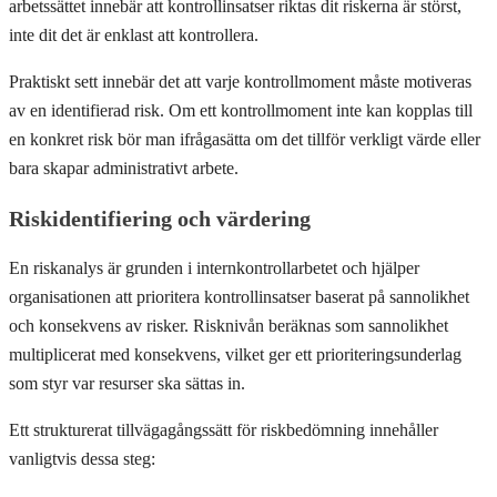
arbetssättet innebär att kontrollinsatser riktas dit riskerna är störst,
inte dit det är enklast att kontrollera.
Praktiskt sett innebär det att varje kontrollmoment måste motiveras
av en identifierad risk. Om ett kontrollmoment inte kan kopplas till
en konkret risk bör man ifrågasätta om det tillför verkligt värde eller
bara skapar administrativt arbete.
Riskidentifiering och värdering
En riskanalys är grunden i internkontrollarbetet och hjälper
organisationen att prioritera kontrollinsatser baserat på sannolikhet
och konsekvens av risker. Risknivån beräknas som sannolikhet
multiplicerat med konsekvens, vilket ger ett prioriteringsunderlag
som styr var resurser ska sättas in.
Ett strukturerat tillvägagångssätt för riskbedömning innehåller
vanligtvis dessa steg: