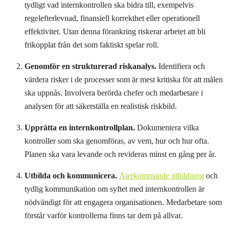
tydligt vad internkontrollen ska bidra till, exempelvis
regelefterlevnad, finansiell korrekthet eller operationell
effektivitet. Utan denna förankring riskerar arbetet att bli
frikopplat från det som faktiskt spelar roll.
Genomför en strukturerad riskanalys.
Identifiera och
värdera risker i de processer som är mest kritiska för att målen
ska uppnås. Involvera berörda chefer och medarbetare i
analysen för att säkerställa en realistisk riskbild.
Upprätta en internkontrollplan.
Dokumentera vilka
kontroller som ska genomföras, av vem, hur och hur ofta.
Planen ska vara levande och revideras minst en gång per år.
Utbilda och kommunicera.
Återkommande utbildning
och
tydlig kommunikation om syftet med internkontrollen är
nödvändigt för att engagera organisationen. Medarbetare som
förstår varför kontrollerna finns tar dem på allvar.