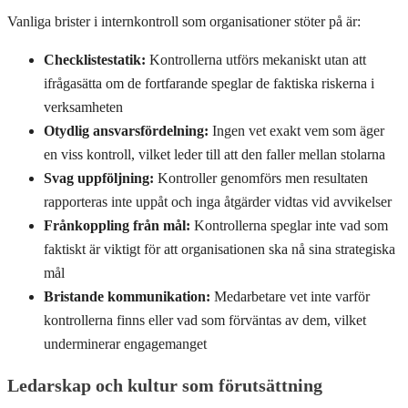
Vanliga brister i internkontroll som organisationer stöter på är:
Checklistestatik:
Kontrollerna utförs mekaniskt utan att
ifrågasätta om de fortfarande speglar de faktiska riskerna i
verksamheten
Otydlig ansvarsfördelning:
Ingen vet exakt vem som äger
en viss kontroll, vilket leder till att den faller mellan stolarna
Svag uppföljning:
Kontroller genomförs men resultaten
rapporteras inte uppåt och inga åtgärder vidtas vid avvikelser
Frånkoppling från mål:
Kontrollerna speglar inte vad som
faktiskt är viktigt för att organisationen ska nå sina strategiska
mål
Bristande kommunikation:
Medarbetare vet inte varför
kontrollerna finns eller vad som förväntas av dem, vilket
underminerar engagemanget
Ledarskap och kultur som förutsättning