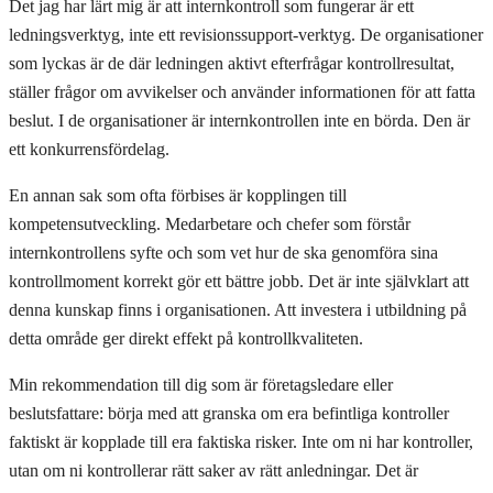
Det jag har lärt mig är att internkontroll som fungerar är ett
ledningsverktyg, inte ett revisionssupport-verktyg. De organisationer
som lyckas är de där ledningen aktivt efterfrågar kontrollresultat,
ställer frågor om avvikelser och använder informationen för att fatta
beslut. I de organisationer är internkontrollen inte en börda. Den är
ett konkurrensfördelag.
En annan sak som ofta förbises är kopplingen till
kompetensutveckling. Medarbetare och chefer som förstår
internkontrollens syfte och som vet hur de ska genomföra sina
kontrollmoment korrekt gör ett bättre jobb. Det är inte självklart att
denna kunskap finns i organisationen. Att investera i utbildning på
detta område ger direkt effekt på kontrollkvaliteten.
Min rekommendation till dig som är företagsledare eller
beslutsfattare: börja med att granska om era befintliga kontroller
faktiskt är kopplade till era faktiska risker. Inte om ni har kontroller,
utan om ni kontrollerar rätt saker av rätt anledningar. Det är