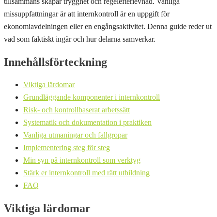
tillsammans skapar trygghet och regelefterlevnad. Vanliga
missuppfattningar är att internkontroll är en uppgift för
ekonomiavdelningen eller en engångsaktivitet. Denna guide reder ut
vad som faktiskt ingår och hur delarna samverkar.
Innehållsförteckning
Viktiga lärdomar
Grundläggande komponenter i internkontroll
Risk- och kontrollbaserat arbetssätt
Systematik och dokumentation i praktiken
Vanliga utmaningar och fallgropar
Implementering steg för steg
Min syn på internkontroll som verktyg
Stärk er internkontroll med rätt utbildning
FAQ
Viktiga lärdomar