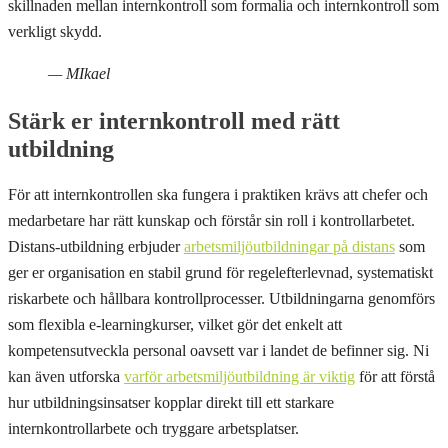
skillnaden mellan internkontroll som formalia och internkontroll som
verkligt skydd.
— MIkael
Stärk er internkontroll med rätt
utbildning
För att internkontrollen ska fungera i praktiken krävs att chefer och
medarbetare har rätt kunskap och förstår sin roll i kontrollarbetet.
Distans-utbildning erbjuder
arbetsmiljöutbildningar på distans
som
ger er organisation en stabil grund för regelefterlevnad, systematiskt
riskarbete och hållbara kontrollprocesser. Utbildningarna genomförs
som flexibla e-learningkurser, vilket gör det enkelt att
kompetensutveckla personal oavsett var i landet de befinner sig. Ni
kan även utforska
varför arbetsmiljöutbildning är viktig
för att förstå
hur utbildningsinsatser kopplar direkt till ett starkare
internkontrollarbete och tryggare arbetsplatser.