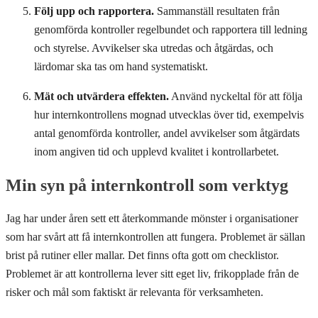
Följ upp och rapportera.
Sammanställ resultaten från
genomförda kontroller regelbundet och rapportera till ledning
och styrelse. Avvikelser ska utredas och åtgärdas, och
lärdomar ska tas om hand systematiskt.
Mät och utvärdera effekten.
Använd nyckeltal för att följa
hur internkontrollens mognad utvecklas över tid, exempelvis
antal genomförda kontroller, andel avvikelser som åtgärdats
inom angiven tid och upplevd kvalitet i kontrollarbetet.
Min syn på internkontroll som verktyg
Jag har under åren sett ett återkommande mönster i organisationer
som har svårt att få internkontrollen att fungera. Problemet är sällan
brist på rutiner eller mallar. Det finns ofta gott om checklistor.
Problemet är att kontrollerna lever sitt eget liv, frikopplade från de
risker och mål som faktiskt är relevanta för verksamheten.