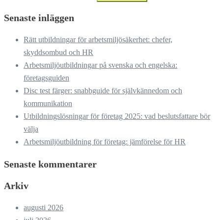
Senaste inläggen
Rätt utbildningar för arbetsmiljösäkerhet: chefer,
skyddsombud och HR
Arbetsmiljöutbildningar på svenska och engelska:
företagsguiden
Disc test färger: snabbguide för självkännedom och
kommunikation
Utbildningslösningar för företag 2025: vad beslutsfattare bör
välja
Arbetsmiljöutbildning för företag: jämförelse för HR
Senaste kommentarer
Arkiv
augusti 2026