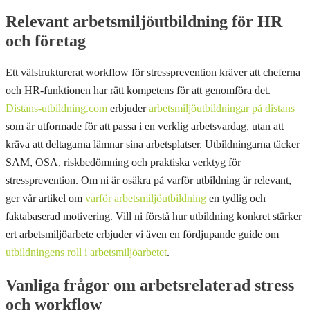
Relevant arbetsmiljöutbildning för HR
och företag
Ett välstrukturerat workflow för stressprevention kräver att cheferna
och HR-funktionen har rätt kompetens för att genomföra det.
Distans-utbildning.com
erbjuder
arbetsmiljöutbildningar på distans
som är utformade för att passa i en verklig arbetsvardag, utan att
kräva att deltagarna lämnar sina arbetsplatser. Utbildningarna täcker
SAM, OSA, riskbedömning och praktiska verktyg för
stressprevention. Om ni är osäkra på varför utbildning är relevant,
ger vår artikel om
varför arbetsmiljöutbildning
en tydlig och
faktabaserad motivering. Vill ni förstå hur utbildning konkret stärker
ert arbetsmiljöarbete erbjuder vi även en fördjupande guide om
utbildningens roll i arbetsmiljöarbetet
.
Vanliga frågor om arbetsrelaterad stress
och workflow