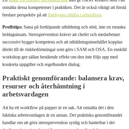
omsätta dessa kompetenser i praktiken. Det är också viktigt att förstå
bredare perspektiv på att
förebygga ohälsa i arbetslivet
.
Proffstips:
Satsa på fortlöpande utbildning och stöd, inte en enstaka
heldagsinsats. Stressprevention kräver att chefer och medarbetare
successivt bygger kompetens och att utbildningsinnehållet kopplas
direkt till de riskbedömningar som görs i SAM och OSA. En enskild
workshop ger sällan bestående effekt om den inte följs upp med
konkreta uppgifter och regelbunden dialog.
Praktiskt genomförande: balansera krav,
resurser och återhämtning i
arbetsvardagen
Att ha ett workflow på papper är en sak. Att omsätta det i den
faktiska arbetsvardagen är en annan. Det praktiska genomförandet
handlar om att göra stressprevention synlig och hanterbar i det