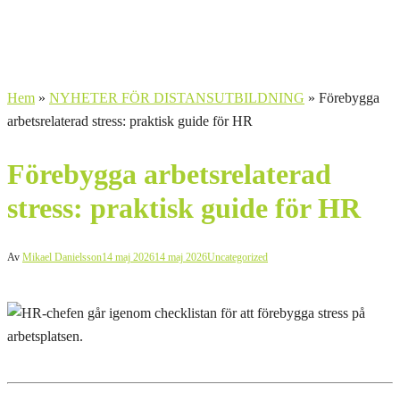
Hem
»
NYHETER FÖR DISTANSUTBILDNING
»
Förebygga
arbetsrelaterad stress: praktisk guide för HR
Förebygga arbetsrelaterad
stress: praktisk guide för HR
Av
Mikael Danielsson
14 maj 2026
14 maj 2026
Uncategorized