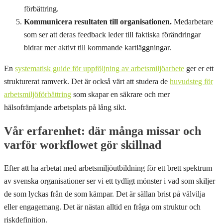
förbättring.
Kommunicera resultaten till organisationen.
Medarbetare
som ser att deras feedback leder till faktiska förändringar
bidrar mer aktivt till kommande kartläggningar.
En
systematisk guide för uppföljning av arbetsmiljöarbete
ger er ett
strukturerat ramverk. Det är också värt att studera de
huvudsteg för
arbetsmiljöförbättring
som skapar en säkrare och mer
hälsofrämjande arbetsplats på lång sikt.
Vår erfarenhet: där många missar och
varför workflowet gör skillnad
Efter att ha arbetat med arbetsmiljöutbildning för ett brett spektrum
av svenska organisationer ser vi ett tydligt mönster i vad som skiljer
de som lyckas från de som kämpar. Det är sällan brist på välvilja
eller engagemang. Det är nästan alltid en fråga om struktur och
riskdefinition.