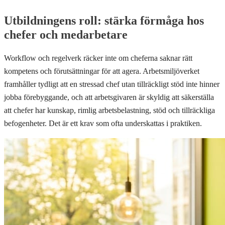
Utbildningens roll: stärka förmåga hos
chefer och medarbetare
Workflow och regelverk räcker inte om cheferna saknar rätt
kompetens och förutsättningar för att agera. Arbetsmiljöverket
framhåller tydligt att en stressad chef utan tillräckligt stöd inte hinner
jobba förebyggande, och att arbetsgivaren är skyldig att säkerställa
att chefer har kunskap, rimlig arbetsbelastning, stöd och tillräckliga
befogenheter. Det är ett krav som ofta underskattas i praktiken.