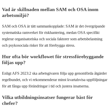
Vad är skillnaden mellan SAM och OSA inom
arbetsmiljö?
SAM och OSA är tätt sammankopplade: SAM är det övergripande
systematiska ramverket för riskhantering, medan OSA specifikt
reglerar organisatoriska och sociala faktorer som arbetsbelastning
och psykosociala risker för att förebygga stress.
Hur ofta bör workflowet för stressförebyggande
följas upp?
Enligt AFS 2023:2 ska arbetsgivaren följa upp genomförda åtgärder
regelbundet, och vi rekommenderar minst kvartalsvisa uppföljningar
för att fånga upp förändringar i tid och justera insatserna.
Vilka utbildningsinsatser fungerar bäst för
chefer?