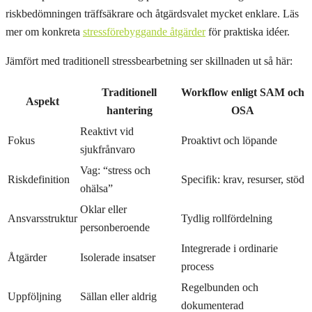
riskbedömningen träffsäkrare och åtgärdsvalet mycket enklare. Läs
mer om konkreta
stressförebyggande åtgärder
för praktiska idéer.
Jämfört med traditionell stressbearbetning ser skillnaden ut så här:
Traditionell
Workflow enligt SAM och
Aspekt
hantering
OSA
Reaktivt vid
Fokus
Proaktivt och löpande
sjukfrånvaro
Vag: “stress och
Riskdefinition
Specifik: krav, resurser, stöd
ohälsa”
Oklar eller
Ansvarsstruktur
Tydlig rollfördelning
personberoende
Integrerade i ordinarie
Åtgärder
Isolerade insatser
process
Regelbunden och
Uppföljning
Sällan eller aldrig
dokumenterad