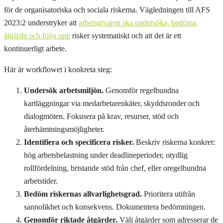
för de organisatoriska och sociala riskerna. Vägledningen till AFS
2023:2 understryker att
arbetsgivaren ska undersöka, bedöma,
åtgärda och följa upp
risker systematiskt och att det är ett
kontinuerligt arbete.
Här är workflowet i konkreta steg:
Undersök arbetsmiljön.
Genomför regelbundna
kartläggningar via medarbetarenkäter, skyddsronder och
dialogmöten. Fokusera på krav, resurser, stöd och
återhämtningsmöjligheter.
Identifiera och specificera risker.
Beskriv riskerna konkret:
hög arbetsbelastning under deadlineperioder, otydlig
rollfördelning, bristande stöd från chef, eller oregelbundna
arbetstider.
Bedöm riskernas allvarlighetsgrad.
Prioritera utifrån
sannolikhet och konsekvens. Dokumentera bedömningen.
Genomför riktade åtgärder.
Välj åtgärder som adresserar de