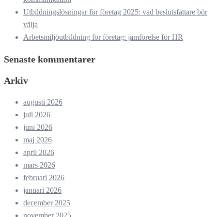
Utbildningslösningar för företag 2025: vad beslutsfattare bör
välja
Arbetsmiljöutbildning för företag: jämförelse för HR
Senaste kommentarer
Arkiv
augusti 2026
juli 2026
juni 2026
maj 2026
april 2026
mars 2026
februari 2026
januari 2026
december 2025
november 2025