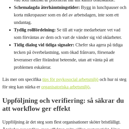
Schemalagda återhämtningstider:
Bygg in lunchpauser och
korta mikropauser som en del av arbetsdagen, inte som ett
undantag.
Tydlig rollfördelning:
Se till att varje medarbetare vet vad
som förväntas av dem och vart de vänder sig vid oklarheter.
Tidig dialog vid tidiga signaler:
Chefer ska agera på tidiga
tecken på överbelastning, som ökad frånvaro, försenade
leveranser eller förändrat beteende, utan att vänta på att
problemen eskalerar.
Läs mer om specifika
tips för psykosocial arbetsmiljö
och hur ni steg
för steg kan stärka er
organisatoriska arbetsmiljö
.
Uppföljning och verifiering: så säkrar du
att workflow ger effekt
Uppföljning är det steg som flest organisationer sköter bristfälligt.