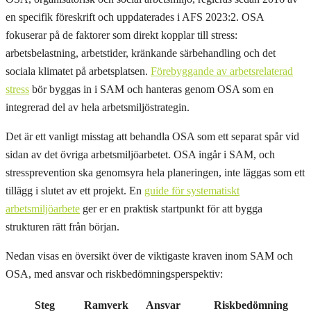
en specifik föreskrift och uppdaterades i AFS 2023:2. OSA
fokuserar på de faktorer som direkt kopplar till stress:
arbetsbelastning, arbetstider, kränkande särbehandling och det
sociala klimatet på arbetsplatsen.
Förebyggande av arbetsrelaterad
stress
bör byggas in i SAM och hanteras genom OSA som en
integrerad del av hela arbetsmiljöstrategin.
Det är ett vanligt misstag att behandla OSA som ett separat spår vid
sidan av det övriga arbetsmiljöarbetet. OSA ingår i SAM, och
stressprevention ska genomsyra hela planeringen, inte läggas som ett
tillägg i slutet av ett projekt. En
guide för systematiskt
arbetsmiljöarbete
ger er en praktisk startpunkt för att bygga
strukturen rätt från början.
Nedan visas en översikt över de viktigaste kraven inom SAM och
OSA, med ansvar och riskbedömningsperspektiv:
Steg
Ramverk
Ansvar
Riskbedömning