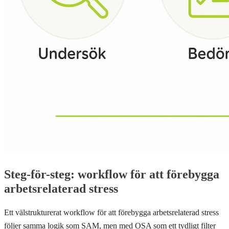
Steg-för-steg: workflow för att förebygga
arbetsrelaterad stress
Ett välstrukturerat workflow för att förebygga arbetsrelaterad stress
följer samma logik som SAM, men med OSA som ett tydligt filter