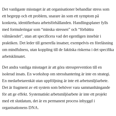
Det vanligaste misstaget är att organisationer behandlar stress som
ett begrepp och ett problem, snarare än som ett symptom på
konkreta, identifierbara arbetsförhållanden. Handlingsplaner fylls
med formuleringar som “minska stressen” och “förbättra
välmåendet”, utan att specificera vad det egentligen innebär i
praktiken. Det leder till generella insatser, exempelvis en föreläsning
om mindfulness, utan koppling till de faktiska riskerna i det specifika
arbetsklimatet.
Det andra vanliga misstaget är att göra stressprevention till en
isolerad insats. En workshop om stresshantering är inte en strategi.
En medarbetarenkät utan uppföljning är inte ett arbetsmiljöarbete.
Det är fragment av ett system som behöver vara sammanhängande
för att ge effekt. Systematiskt arbetsmiljöarbete är inte ett projekt
med ett slutdatum, det är en permanent process inbyggd i
organisationens DNA.