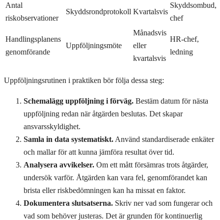
Antal
Skyddsombud,
Skyddsrondprotokoll
Kvartalsvis
riskobservationer
chef
Månadsvis
Handlingsplanens
HR-chef,
Uppföljningsmöte
eller
genomförande
ledning
kvartalsvis
Uppföljningsrutinen i praktiken bör följa dessa steg:
Schemalägg uppföljning i förväg.
Bestäm datum för nästa
uppföljning redan när åtgärden beslutas. Det skapar
ansvarsskyldighet.
Samla in data systematiskt.
Använd standardiserade enkäter
och mallar för att kunna jämföra resultat över tid.
Analysera avvikelser.
Om ett mått försämras trots åtgärder,
undersök varför. Åtgärden kan vara fel, genomförandet kan
brista eller riskbedömningen kan ha missat en faktor.
Dokumentera slutsatserna.
Skriv ner vad som fungerar och
vad som behöver justeras. Det är grunden för kontinuerlig