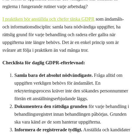
reglerna i fungerande rutiner varje arbetsdag?
I praktiken bör anställda och chefer tänka GDPR
som ändamåls-
och informationsdisciplin: samla bara nödvändiga uppgifter, ha
rättslig grund för varje behandling och radera eller gallra när
uppgifterna inte längre behövs. Det är en enkel princip som är
svårare att följa i praktiken än vad många tror.
Checklista för daglig GDPR-efterlevnad:
Samla bara det absolut nödvändigaste.
Fråga alltid om
uppgiften verkligen behövs för ändamålet. En
rekryteringsprocess kräver inte den sökandes personnummer
förrän ett anställningserbjudande läggs.
Dokumentera den rättsliga grunden
för varje behandling i
behandlingsregistret innan behandlingen påbörjas. Grunden
ska vara känd av de som hanterar uppgifterna.
Informera de registrerade tydligt.
Anställda och kandidater