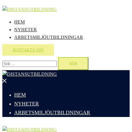
Hoppa
till
innehåll
HEM
NYHETER
ARBETSMILJÖUTBILDNINGAR
KONTAKTA OSS
Sök
efter:
Stäng
meny
HEM
NYHETER
ARBETSMILJÖUTBILDNINGAR