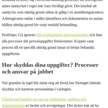
anses samtycket i regel inte vara frivilligt givet. Det innebär att
samtycke som rättslig grund sällan är giltig i en anställningskontext.
Arbetsgivaren måste i stället identifiera och dokumentera en annan
hållbar rättslig grund för varje enskild behandling.
Proffstips: Gå igenom
HR-avdelningens ansvarsområden
och lista
alla processer där personuppgifter förekommer. Koppla varje
process till en specifik rättslig grund innan ni börjar behandla
uppgifterna.
Hur skyddas dina uppgifter? Processer
och ansvar på jobbet
När grunden är lagd blir nästa steg att förstå hur företaget faktiskt
skyddar och hanterar personaldata i vardagen.
Efterlevnad handlar om ansvar, behörighet, gallring och
dokumentation
av beslut och avvägningar. Det räcker inte att ha