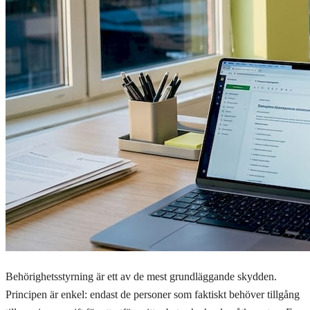
Behörighetsstyrning är ett av de mest grundläggande skydden.
Principen är enkel: endast de personer som faktiskt behöver tillgång