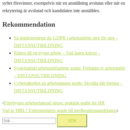
syftet försvinner, exempelvis när en anställning avslutas eller när en
rekrytering är avslutad och kandidaten inte anställdes.
Rekommendation
Så implementerar du GDPR i arbetsmiljön steg för steg –
DISTANSUTBILDNING
Rätten till ett tryggt arbete – Vad lagen kräver –
DISTANSUTBILDNING
Systematiskt arbetsmiljöarbete guide: Förbättra er arbetsmiljö
– DISTANSUTBILDNING
Cybersäkerhet på arbetsplatsen guide: Skydda ditt företag –
DISTANSUTBILDNING
Inläggsnavigering
Förebygga arbetsrelaterad stress: praktisk guide för HR
Vad är MBL? Entreprenörers guide till medbestämmandelagen
Sök
efter: