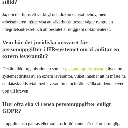
stöld?
Ja, om det finns ett verkligt och dokumenterat behov, men
arbetsgivaren måste visa att säkerhetsintresset väger tyngre än
integritetsintresset och att beslutet är noggrant dokumenterat.
Vem bär det juridiska ansvaret för
personuppgifter i HR-systemet om vi anlitar en
extern leverantör?
Det är alltid organisationen som är
personuppgiftsansvarig
även om
systemet driftas av en extern leverantör, vilket innebär att ni måste ha
ett dataskyddsavtal med leverantören och säkerställa att denne lever
upp till kraven.
Hur ofta ska vi rensa personuppgifter enligt
GDPR?
Uppgifter ska gallras eller raderas fortlöpande när det ursprungliga