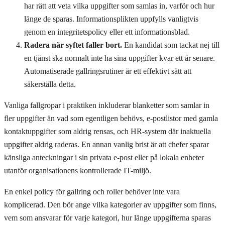
har rätt att veta vilka uppgifter som samlas in, varför och hur
länge de sparas. Informationsplikten uppfylls vanligtvis
genom en integritetspolicy eller ett informationsblad.
Radera när syftet faller bort.
En kandidat som tackat nej till
en tjänst ska normalt inte ha sina uppgifter kvar ett år senare.
Automatiserade gallringsrutiner är ett effektivt sätt att
säkerställa detta.
Vanliga fallgropar i praktiken inkluderar blanketter som samlar in
fler uppgifter än vad som egentligen behövs, e-postlistor med gamla
kontaktuppgifter som aldrig rensas, och HR-system där inaktuella
uppgifter aldrig raderas. En annan vanlig brist är att chefer sparar
känsliga anteckningar i sin privata e-post eller på lokala enheter
utanför organisationens kontrollerade IT-miljö.
En enkel policy för gallring och roller behöver inte vara
komplicerad. Den bör ange vilka kategorier av uppgifter som finns,
vem som ansvarar för varje kategori, hur länge uppgifterna sparas