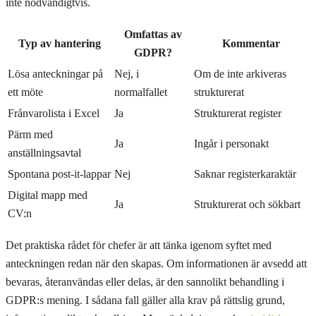
inte nödvändigtvis.
Omfattas av
Typ av hantering
Kommentar
GDPR?
Lösa anteckningar på
Nej, i
Om de inte arkiveras
ett möte
normalfallet
strukturerat
Frånvarolista i Excel
Ja
Strukturerat register
Pärm med
Ja
Ingår i personakt
anställningsavtal
Spontana post-it-lappar
Nej
Saknar registerkaraktär
Digital mapp med
Ja
Strukturerat och sökbart
CV:n
Det praktiska rådet för chefer är att tänka igenom syftet med
anteckningen redan när den skapas. Om informationen är avsedd att
bevaras, återanvändas eller delas, är den sannolikt behandling i
GDPR:s mening. I sådana fall gäller alla krav på rättslig grund,