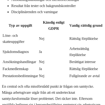
Resultat från tester och bakgrundskontroller
Disciplinärenden och varningar
Känslig enligt
Typ av uppgift
Vanlig rättslig grund
GDPR
Löne- och
Nej
Rättslig förpliktelse
skatteuppgifter
Arbetsrättslig
Sjukdomsdiagnos
Ja
förpliktelse
Ansökningshandlingar
Nej
Berättigat intresse
Fackmedlemskap
Ja
Rättslig förpliktelse
Prestationsbedömningar
Nej
Fullgörande av avtal
En central och ofta missförstådd punkt är frågan om samtycke.
Många arbetsgivare utgår från att ett undertecknat
samtyckesformulär löser problemet. Det räcker inte. Eftersom
anställda befinner sig i beroendeställning gentemot sin arbetsgivare