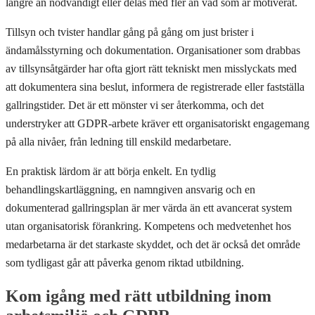
längre än nödvändigt eller delas med fler än vad som är motiverat.
Tillsyn och tvister handlar gång på gång om just brister i
ändamålsstyrning och dokumentation. Organisationer som drabbas
av tillsynsåtgärder har ofta gjort rätt tekniskt men misslyckats med
att dokumentera sina beslut, informera de registrerade eller fastställa
gallringstider. Det är ett mönster vi ser återkomma, och det
understryker att GDPR-arbete kräver ett organisatoriskt engagemang
på alla nivåer, från ledning till enskild medarbetare.
En praktisk lärdom är att börja enkelt. En tydlig
behandlingskartläggning, en namngiven ansvarig och en
dokumenterad gallringsplan är mer värda än ett avancerat system
utan organisatorisk förankring. Kompetens och medvetenhet hos
medarbetarna är det starkaste skyddet, och det är också det område
som tydligast går att påverka genom riktad utbildning.
Kom igång med rätt utbildning inom