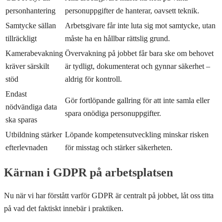
personhantering
personuppgifter de hanterar, oavsett teknik.
Samtycke sällan
Arbetsgivare får inte luta sig mot samtycke, utan
tillräckligt
måste ha en hållbar rättslig grund.
Kamerabevakning
Övervakning på jobbet får bara ske om behovet
kräver särskilt
är tydligt, dokumenterat och gynnar säkerhet –
stöd
aldrig för kontroll.
Endast
Gör fortlöpande gallring för att inte samla eller
nödvändiga data
spara onödiga personuppgifter.
ska sparas
Utbildning stärker
Löpande kompetensutveckling minskar risken
efterlevnaden
för misstag och stärker säkerheten.
Kärnan i GDPR på arbetsplatsen
Nu när vi har förstått varför GDPR är centralt på jobbet, låt oss titta
på vad det faktiskt innebär i praktiken.