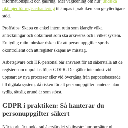
informationsplikt och gallring. Mer vägledning om hur
juridiska
riktlinjer för registerhantering
tillämpas i praktiken kan ge ytterligare
stöd.
Proffstips: Skapa en enkel intern rutin som klargör vilka
anteckningar och dokument som ska arkiveras och i vilket system.
En tydlig rutin minskar risken för att personuppgifter sprids
okontrollerat och att register skapas av misstag.
Arbetsgivare och HR-personal bär ansvaret för att säkerställa att de
register som upprättas följer GDPR. Det gäller inte minst vid
uppstart av nya processer eller vid övergång från pappersbaserade
till digitala system, då risken för att personuppgifter hanteras utan
tydlig rättslig grund är som störst.
GDPR i praktiken: Så hanterar du
personuppgifter säkert
När teorin är uppklarad återstår det viktigaste: hur omsätter ni