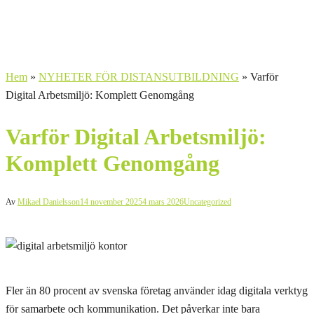
Hem
»
NYHETER FÖR DISTANSUTBILDNING
»
Varför
Digital Arbetsmiljö: Komplett Genomgång
Varför Digital Arbetsmiljö:
Komplett Genomgång
Av
Mikael Danielsson
14 november 2025
4 mars 2026
Uncategorized
Fler än 80 procent av svenska företag använder idag digitala verktyg
för samarbete och kommunikation. Det påverkar inte bara