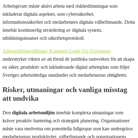
Arbetsgivare måste aktivt arbeta med riskbedömningar som
inkluderar digitala aspekter, som cybersäkerhet,
informationssäkerhet och medarbetares digitala välbefinnande. Detta
innebär kontinuerlig utvärdering av digitala system,
utbildningsinsatser och säkerhetsprotokoll.
Arbetsmiljölagstiftning: Komplett Guide För Företagare
understryker vikten av att förstå de juridiska ramverken för att skapa
en säker, produktiv och inkluderande digital arbetsplats som följer
Sveriges arbetsrättsliga standarder och medarbetarnas rättigheter.
Risker, utmaningar och vanliga misstag
att undvika
Den
digitala arbetsmiljön
innebär komplexa utmaningar som
kräver proaktiv hantering och strategisk planering. Organisationer
måste vara medvetna om potentiella fallgropar som kan undergräva
medarbetarnas produktivitet, välbefinnande och organisationens