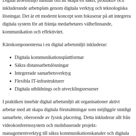
Digital arbetsmiljö handlar om att skapa en säker, produktiv och
inkluderande arbetsplats genom digitala verktyg och teknologiska
lösningar. Det är ett modernt koncept som fokuserar på att integrera
digitala system för att främja medarbetares välbefinnande,
kommunikation och effektivitet.
Kärnkomponenterna i en digital arbetsmiljö inkluderar:
Digitala kommunikationsplattformar
Säkra distansarbetslösningar
Integrerade samarbetsverktyg
Flexibla IT-infrastrukturer
Digitala utbildnings och utvecklingsresurser
I praktiken innebär digital arbetsmiljö att organisationer aktivt
arbetar med att skapa digitala förutsättningar som möjliggör smidigt
samarbete, oberoende av fysisk placering. Detta inkluderar allt från
videokonferenssystem och molnbaserade projekt-
managementverktyg till säkra kommunikationskanaler och digitala