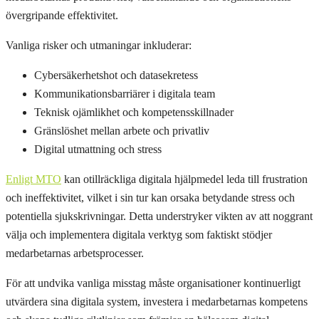
övergripande effektivitet.
Vanliga risker och utmaningar inkluderar:
Cybersäkerhetshot och datasekretess
Kommunikationsbarriärer i digitala team
Teknisk ojämlikhet och kompetensskillnader
Gränslöshet mellan arbete och privatliv
Digital utmattning och stress
Enligt MTO
kan otillräckliga digitala hjälpmedel leda till frustration
och ineffektivitet, vilket i sin tur kan orsaka betydande stress och
potentiella sjukskrivningar. Detta understryker vikten av att noggrant
välja och implementera digitala verktyg som faktiskt stödjer
medarbetarnas arbetsprocesser.
För att undvika vanliga misstag måste organisationer kontinuerligt
utvärdera sina digitala system, investera i medarbetarnas kompetens