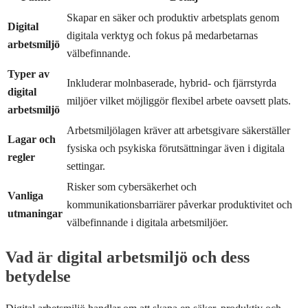
Skapar en säker och produktiv arbetsplats genom
Digital
digitala verktyg och fokus på medarbetarnas
arbetsmiljö
välbefinnande.
Typer av
Inkluderar molnbaserade, hybrid- och fjärrstyrda
digital
miljöer vilket möjliggör flexibel arbete oavsett plats.
arbetsmiljö
Arbetsmiljölagen kräver att arbetsgivare säkerställer
Lagar och
fysiska och psykiska förutsättningar även i digitala
regler
settingar.
Risker som cybersäkerhet och
Vanliga
kommunikationsbarriärer påverkar produktivitet och
utmaningar
välbefinnande i digitala arbetsmiljöer.
Vad är digital arbetsmiljö och dess
betydelse