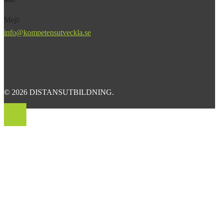
Mejl:
info@kompetensutveckla.se
© 2026 DISTANSUTBILDNING.