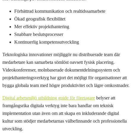
Förbättrad kommunikation och realtidssamarbete
Ökad geografisk flexibilitet
Mer effektiv projekthantering
Snabbare beslutsprocesser
Kontinuerlig kompetensutveckling
Teknologiska innovationer möjliggör nu distribuerade team där
medarbetare kan samarbeta sömlöst oavsett fysisk placering.
Videokonferenser, molnbaserade dokumentdelningssystem och
projekthanteringsverktyg har gjort det möjligt för organisationer att
bygga globala team med högre produktivitet och lägre omkostnader.
Digital arbetsmiljö utbildning guide för företagare
belyser att
framgångsrika digitala verktyg inte bara handlar om teknisk
implementation utan även om att skapa en inkluderande digital
kultur som stödjer medarbetarnas välbefinnande och professionella
utveckling.