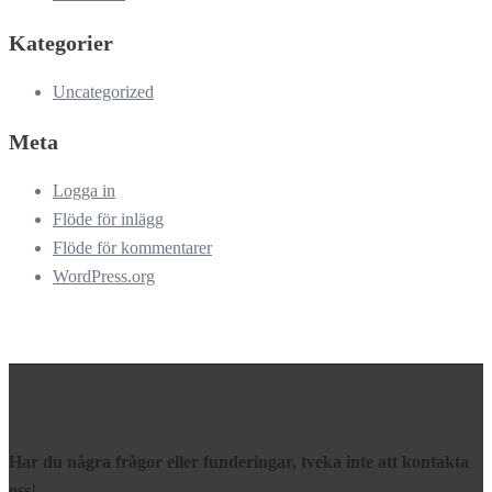
Kategorier
Uncategorized
Meta
Logga in
Flöde för inlägg
Flöde för kommentarer
WordPress.org
Har du några frågor eller funderingar, tveka inte att kontakta
oss
!