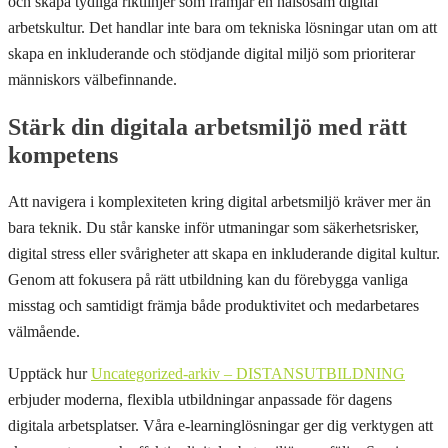
och skapa tydliga riktlinjer som främjar en hälsosam digital
arbetskultur. Det handlar inte bara om tekniska lösningar utan om att
skapa en inkluderande och stödjande digital miljö som prioriterar
människors välbefinnande.
Stärk din digitala arbetsmiljö med rätt
kompetens
Att navigera i komplexiteten kring digital arbetsmiljö kräver mer än
bara teknik. Du står kanske inför utmaningar som säkerhetsrisker,
digital stress eller svårigheter att skapa en inkluderande digital kultur.
Genom att fokusera på rätt utbildning kan du förebygga vanliga
misstag och samtidigt främja både produktivitet och medarbetares
välmående.
Upptäck hur
Uncategorized-arkiv – DISTANSUTBILDNING
erbjuder moderna, flexibla utbildningar anpassade för dagens
digitala arbetsplatser. Våra e-learninglösningar ger dig verktygen att